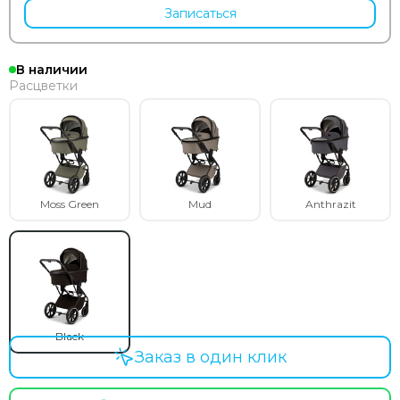
Записаться
В наличии
Расцветки
Moss Green
Mud
Anthrazit
Black
Заказ в один клик