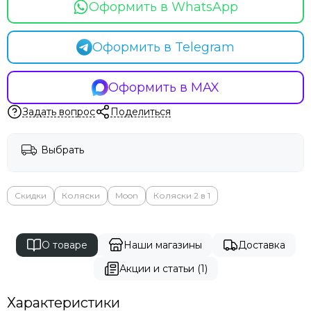
Оформить в WhatsApp
Оформить в Telegram
Оформить в MAX
Задать вопрос
Поделиться
Выбрать
Скидки
Коляски
Moon
Коляски 2 в 1
О товаре
Наши магазины
Доставка
Акции и статьи (1)
Характеристики