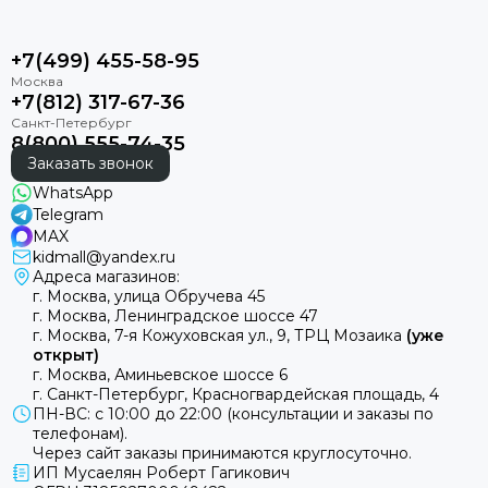
Фирменный гарантийный талон
+7(499) 455-58-95
+7(812) 317-67-36
8(800) 555-74-35
Заказать звонок
WhatsApp
Telegram
MAX
kidmall@yandex.ru
Адреса магазинов:
г. Москва, улица Обручева 45
г. Москва, Ленинградское шоссе 47
г. Москва, 7-я Кожуховская ул., 9, ТРЦ Мозаика
(уже
открыт)
г. Москва, Аминьевское шоссе 6
г. Санкт-Петербург, Красногвардейская площадь, 4
ПН-ВС: с 10:00 до 22:00 (консультации и заказы по
телефонам).
Через сайт заказы принимаются круглосуточно.
ИП Мусаелян Роберт Гагикович