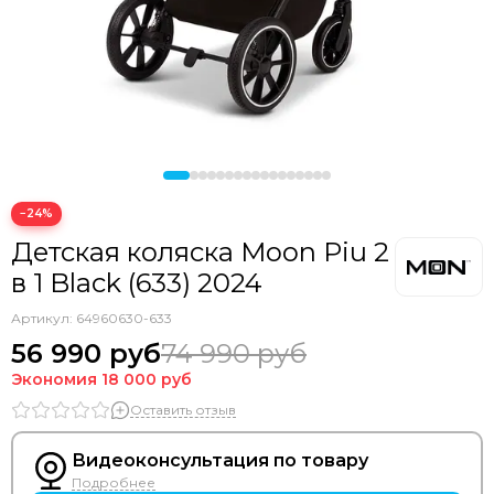
−24%
Детская коляска Moon Piu 2
в 1 Black (633) 2024
Артикул:
64960630-633
56 990 руб
74 990 руб
Экономия
18 000 руб
Оставить отзыв
Видеоконсультация по товару
Подробнее