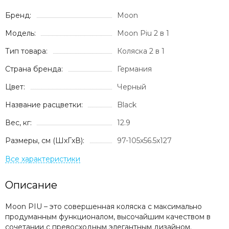
Бренд:
Moon
Модель:
Moon Piu 2 в 1
Тип товара:
Коляска 2 в 1
Страна бренда:
Германия
Цвет:
Черный
Название расцветки:
Black
Вес, кг:
12.9
Размеры, см (ШxГxВ):
97-105x56.5x127
Описание
Moon PIU – это совершенная коляска с максимально
продуманным функционалом, высочайшим качеством в
сочетании с превосходным элегантным дизайном.