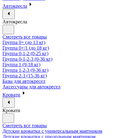
Автокресла
Автокресла
Смотреть все товары
Группа 0+ (до 13 кг)
Группа 0+/1 (до 18 кг)
Группа 0-1-2 (0-25 кг)
Группа 0-1-2-3 (0-36 кг)
Группа 1 (9-18 кг)
Группа 1-2-3 (9-36 кг)
Группа 2-3 (15-36 кг)
Базы для автокресел
Аксессуары для автокресел
Кровати
Кровати
Смотреть все товары
Детские кроватки с универсальным маятником
Детские кроватки с продольным маятником