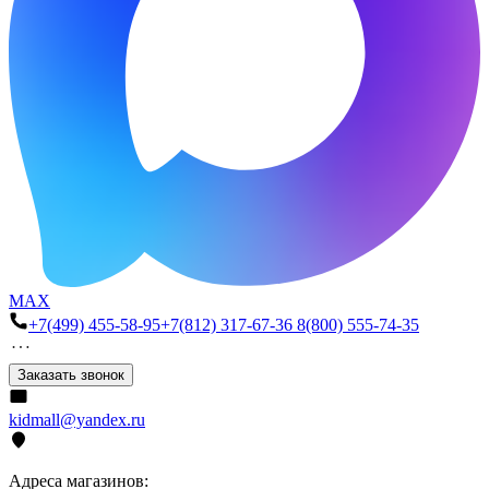
MAX
+7(499) 455-58-95
+7(812) 317-67-36
8(800) 555-74-35
Заказать звонок
kidmall@yandex.ru
Адреса магазинов: