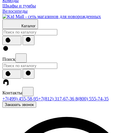
Комоды
Шкафы и тумбы
Велосипеды
Каталог
Поиск
Контакты
+7(499) 455-58-95
+7(812) 317-67-36
8(800) 555-74-35
Заказать звонок