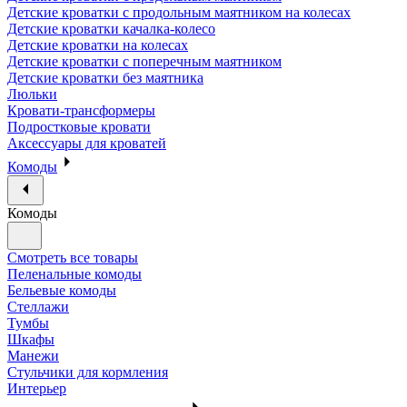
Детские кроватки с продольным маятником на колесах
Детские кроватки качалка-колесо
Детские кроватки на колесах
Детские кроватки с поперечным маятником
Детские кроватки без маятника
Люльки
Кровати-трансформеры
Подростковые кровати
Аксессуары для кроватей
Комоды
Комоды
Смотреть все товары
Пеленальные комоды
Бельевые комоды
Стеллажи
Тумбы
Шкафы
Манежи
Стульчики для кормления
Интерьер