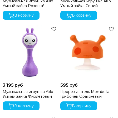
Музыкальная игрушка Alilo
Музыкальная игрушка Alilo
Умный зайка Розовый
Умный зайка Синий
В корзину
В корзину
3 195 руб
595 руб
Музыкальная игрушка Alilo
Прорезыватель Mombella
Умный зайка Фиолетовый
Грибочек Оранжевый
В корзину
В корзину