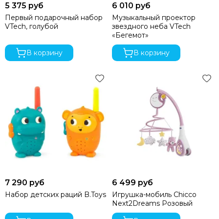
5 375 руб
6 010 руб
Первый подарочный набор
Музыкальный проектор
VTech, голубой
звездного неба VTech
«Бегемот»
В корзину
В корзину
7 290 руб
6 499 руб
Набор детских раций B.Toys
Игрушка-мобиль Chicco
Next2Dreams Розовый