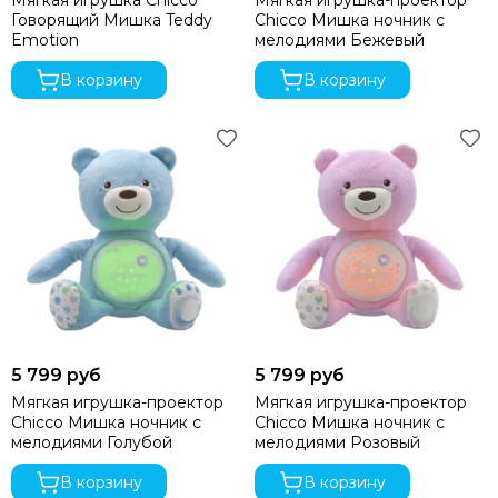
Мягкая игрушка Chicco
Мягкая игрушка-проектор
Говорящий Мишка Teddy
Chicco Мишка ночник с
Emotion
мелодиями Бежевый
В корзину
В корзину
5 799 руб
5 799 руб
Мягкая игрушка-проектор
Мягкая игрушка-проектор
Chicco Мишка ночник с
Chicco Мишка ночник с
мелодиями Голубой
мелодиями Розовый
В корзину
В корзину