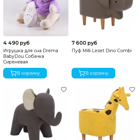
4 490 руб
7 600 руб
Игрушка для сна Drema
Пуф Milli Leset Dino Combi
BabyDou Собачка
Сиреневая
В корзину
В корзину