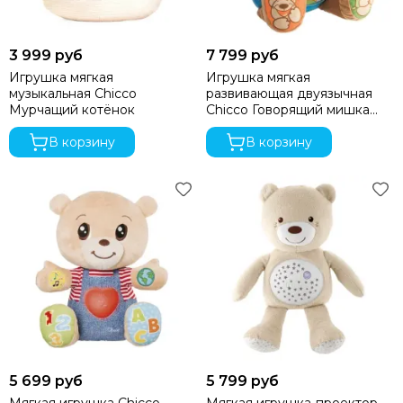
3 999 руб
7 799 руб
Игрушка мягкая
Игрушка мягкая
музыкальная Chicco
развивающая двуязычная
Мурчащий котёнок
Chicco Говорящий мишка
Teddy
В корзину
В корзину
5 699 руб
5 799 руб