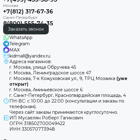
+7(812) 317-67-36
8(800) 555-74-35
Заказать звонок
WhatsApp
Telegram
MAX
kidmall@yandex.ru
Адреса магазинов:
г. Москва, улица Обручева 45
г. Москва, Ленинградское шоссе 47
г. Москва, 7-я Кожуховская ул., 9, ТРЦ Мозаика
(уже
открыт)
г. Москва, Аминьевское шоссе 6
г. Санкт-Петербург, Красногвардейская площадь, 4
ПН-ВС: с 10:00 до 22:00 (консультации и заказы по
телефонам).
Через сайт заказы принимаются круглосуточно.
ИП Мусаелян Роберт Гагикович
ОГРН 318502700049422
ИНН 330570773948