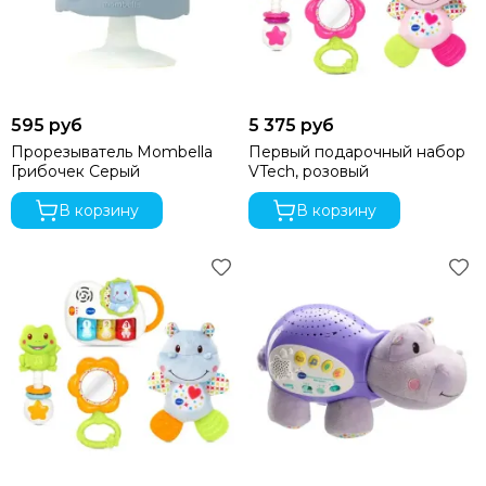
595 руб
5 375 руб
Прорезыватель Mombella
Первый подарочный набор
Грибочек Серый
VTech, розовый
В корзину
В корзину