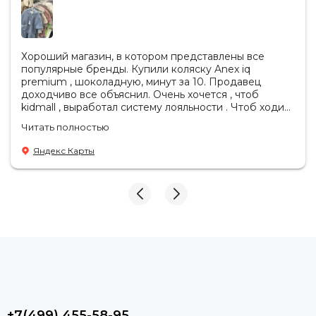
Хороший магазин, в котором представлены все
популярные бренды. Купили коляску Anex iq
premium , шоколадную, минут за 10. Продавец
доходчиво все объяснил. Очень хочется , чтоб
kidmall , выработал систему лояльности . Чтоб ходить
туда чаще
Читать полностью
Яндекс Карты
+7(499) 455-58-95