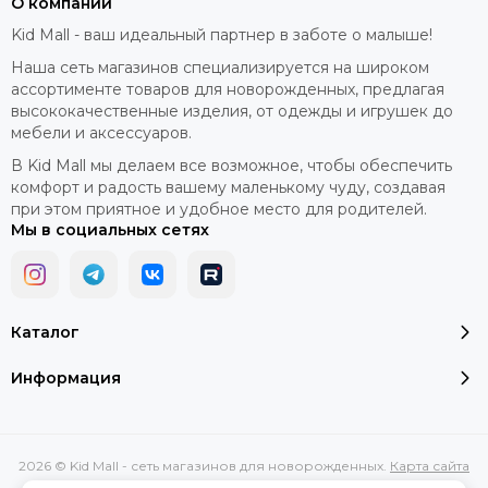
О компании
Kid Mall - ваш идеальный партнер в заботе о малыше!
Наша сеть магазинов специализируется на широком
ассортименте товаров для новорожденных, предлагая
высококачественные изделия, от одежды и игрушек до
мебели и аксессуаров.
В Kid Mall мы делаем все возможное, чтобы обеспечить
комфорт и радость вашему маленькому чуду, создавая
при этом приятное и удобное место для родителей.
Мы в социальных сетях
Каталог
Информация
2026 © Kid Mall - сеть магазинов для новорожденных.
Карта сайта
Сделано в
MOSK.STUDIO
для платформы
InSales