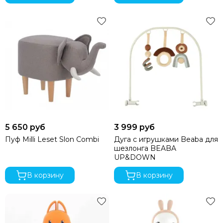
5 650 руб
3 999 руб
Пуф Milli Leset Slon Combi
Дуга с игрушками Beaba для
шезлонга BEABA
UP&DOWN
В корзину
В корзину