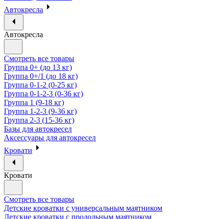
Автокресла
Автокресла
Смотреть все товары
Группа 0+ (до 13 кг)
Группа 0+/1 (до 18 кг)
Группа 0-1-2 (0-25 кг)
Группа 0-1-2-3 (0-36 кг)
Группа 1 (9-18 кг)
Группа 1-2-3 (9-36 кг)
Группа 2-3 (15-36 кг)
Базы для автокресел
Аксессуары для автокресел
Кровати
Кровати
Смотреть все товары
Детские кроватки с универсальным маятником
Детские кроватки с продольным маятником