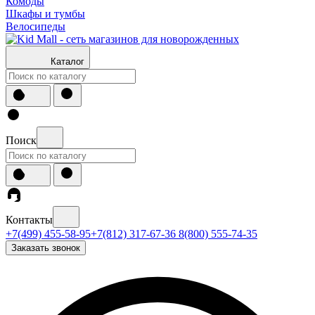
Комоды
Шкафы и тумбы
Велосипеды
Каталог
Поиск
Контакты
+7(499) 455-58-95
+7(812) 317-67-36
8(800) 555-74-35
Заказать звонок