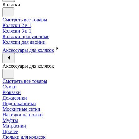
Коляски
Смотреть все товары
Коляски 2 в 1
Коляски 3 в 1
Коляски прогулочные
Коляски для двойни
Аксессуары для колясок
Аксессуары для колясок
Смотреть все товары
Сумки
Рюкзаки
Дождевики
Подстаканники
Москитные сетки
Накидки на ножки
Муфты
Матрасики
Прочее
Люльки для колясок