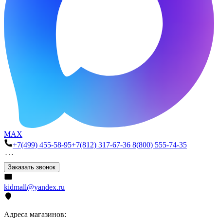
MAX
+7(499) 455-58-95
+7(812) 317-67-36
8(800) 555-74-35
Заказать звонок
kidmall@yandex.ru
Адреса магазинов: