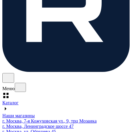
Меню
Каталог
Наши магазины
г. Москва, 7-я Кожуховская ул., 9, трц Мозаика
г. Москва, Ленинградское шоссе 47
г. Москва, ул. Обручева 45