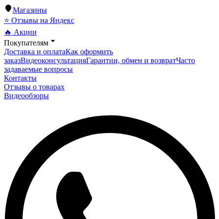
Магазины
⭐ Отзывы на Яндекс
🔥 Акции
Покупателям
Доставка и оплата
Как оформить
заказ
Видеоконсультация
Гарантии, обмен и возврат
Часто
задаваемые вопросы
Контакты
Отзывы о товарах
Видеообзоры