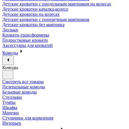
Детские кроватки с продольным маятником на колесах
Детские кроватки качалка-колесо
Детские кроватки на колесах
Детские кроватки с поперечным маятником
Детские кроватки без маятника
Люльки
Кровати-трансформеры
Подростковые кровати
Аксессуары для кроватей
Комоды
Комоды
Смотреть все товары
Пеленальные комоды
Бельевые комоды
Стеллажи
Тумбы
Шкафы
Манежи
Стульчики для кормления
Интерьер