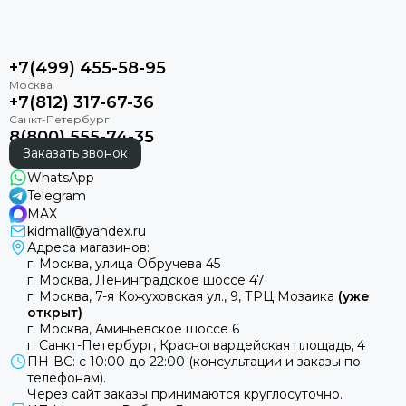
+7(499) 455-58-95
+7(812) 317-67-36
8(800) 555-74-35
Заказать звонок
WhatsApp
Telegram
MAX
kidmall@yandex.ru
Адреса магазинов:
г. Москва, улица Обручева 45
г. Москва, Ленинградское шоссе 47
г. Москва, 7-я Кожуховская ул., 9, ТРЦ Мозаика
(уже
открыт)
г. Москва, Аминьевское шоссе 6
г. Санкт-Петербург, Красногвардейская площадь, 4
ПН-ВС: с 10:00 до 22:00 (консультации и заказы по
телефонам).
Через сайт заказы принимаются круглосуточно.