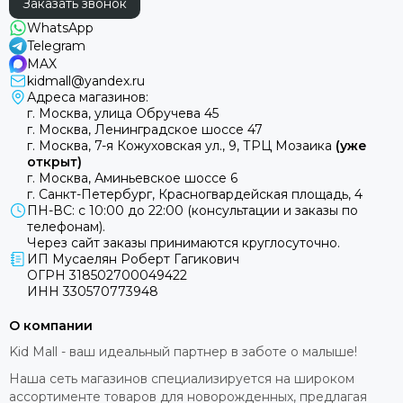
Заказать звонок
WhatsApp
Telegram
MAX
kidmall@yandex.ru
Адреса магазинов:
г. Москва, улица Обручева 45
г. Москва, Ленинградское шоссе 47
г. Москва, 7-я Кожуховская ул., 9, ТРЦ Мозаика
(уже
открыт)
г. Москва, Аминьевское шоссе 6
г. Санкт-Петербург, Красногвардейская площадь, 4
ПН-ВС: с 10:00 до 22:00 (консультации и заказы по
телефонам).
Через сайт заказы принимаются круглосуточно.
ИП Мусаелян Роберт Гагикович
ОГРН 318502700049422
ИНН 330570773948
О компании
Kid Mall - ваш идеальный партнер в заботе о малыше!
Наша сеть магазинов специализируется на широком
ассортименте товаров для новорожденных, предлагая