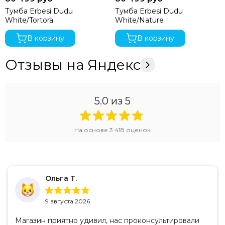
Тумба Erbesi Dudu
Тумба Erbesi Dudu
White/Tortora
White/Nature
В корзину
В корзину
Отзывы на Яндекс
5.0
из 5
На основе
3 418
оценок
Ольга Т.
9 августа 2026
Магазин приятно удивил, нас проконсультировали