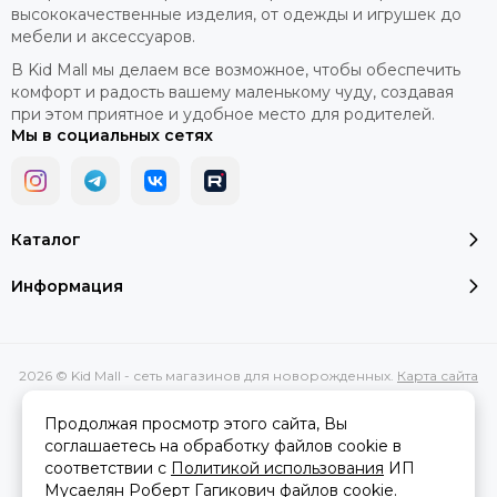
высококачественные изделия, от одежды и игрушек до
мебели и аксессуаров.
В Kid Mall мы делаем все возможное, чтобы обеспечить
комфорт и радость вашему маленькому чуду, создавая
при этом приятное и удобное место для родителей.
Мы в социальных сетях
Каталог
Информация
2026 © Kid Mall - сеть магазинов для новорожденных.
Карта сайта
Сделано в
MOSK.STUDIO
для платформы
InSales
Продолжая просмотр этого сайта, Вы
соглашаетесь на обработку файлов cookie в
соответствии с
Политикой использования
ИП
Вся представленная на сайте информация, касающаяся
Мусаелян Роберт Гагикович файлов cookie.