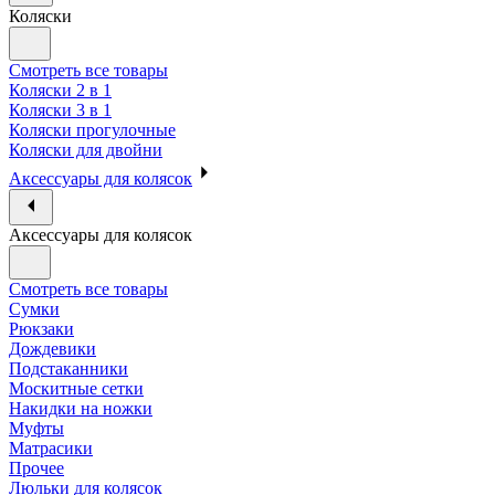
Коляски
Смотреть все товары
Коляски 2 в 1
Коляски 3 в 1
Коляски прогулочные
Коляски для двойни
Аксессуары для колясок
Аксессуары для колясок
Смотреть все товары
Сумки
Рюкзаки
Дождевики
Подстаканники
Москитные сетки
Накидки на ножки
Муфты
Матрасики
Прочее
Люльки для колясок