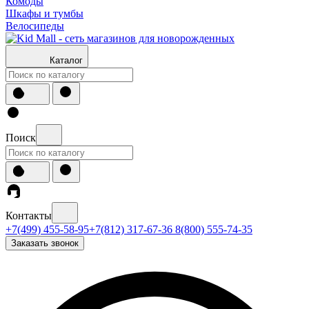
Комоды
Шкафы и тумбы
Велосипеды
Каталог
Поиск
Контакты
+7(499) 455-58-95
+7(812) 317-67-36
8(800) 555-74-35
Заказать звонок