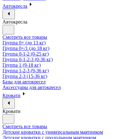
Автокресла
Автокресла
Смотреть все товары
Группа 0+ (до 13 кг)
Группа 0+/1 (до 18 кг)
Группа 0-1-2 (0-25 кг)
Группа 0-1-2-3 (0-36 кг)
Группа 1 (9-18 кг)
Группа 1-2-3 (9-36 кг)
Группа 2-3 (15-36 кг)
Базы для автокресел
Аксессуары для автокресел
Кровати
Кровати
Смотреть все товары
Детские кроватки с универсальным маятником
Детские кроватки с продольным маятником