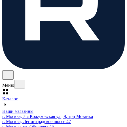
Меню
Каталог
Наши магазины
г. Москва, 7-я Кожуховская ул., 9, трц Мозаика
г. Москва, Ленинградское шоссе 47
г. Москва, ул. Обручева 45