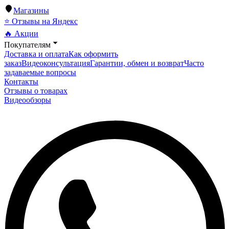
Магазины
⭐ Отзывы на Яндекс
🔥 Акции
Покупателям
Доставка и оплата
Как оформить
заказ
Видеоконсультация
Гарантии, обмен и возврат
Часто
задаваемые вопросы
Контакты
Отзывы о товарах
Видеообзоры