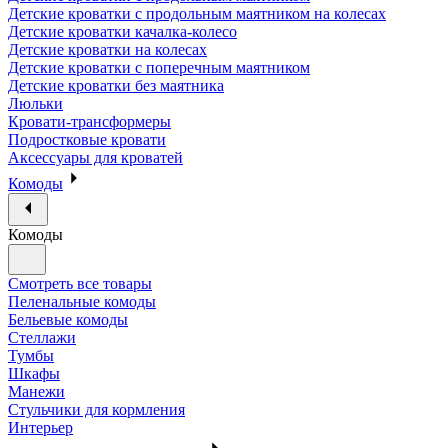
Детские кроватки с продольным маятником на колесах
Детские кроватки качалка-колесо
Детские кроватки на колесах
Детские кроватки с поперечным маятником
Детские кроватки без маятника
Люльки
Кровати-трансформеры
Подростковые кровати
Аксессуары для кроватей
Комоды
Комоды
Смотреть все товары
Пеленальные комоды
Бельевые комоды
Стеллажи
Тумбы
Шкафы
Манежи
Стульчики для кормления
Интерьер