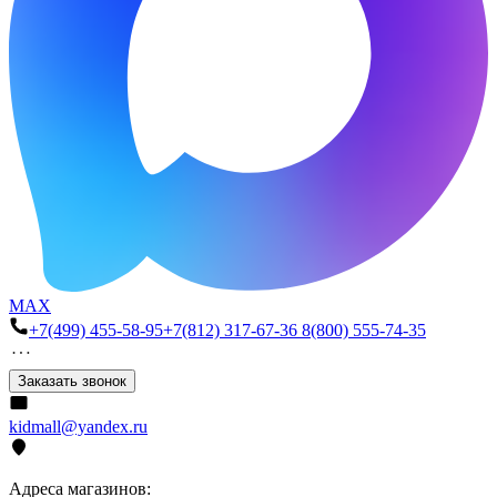
MAX
+7(499) 455-58-95
+7(812) 317-67-36
8(800) 555-74-35
Заказать звонок
kidmall@yandex.ru
Адреса магазинов: