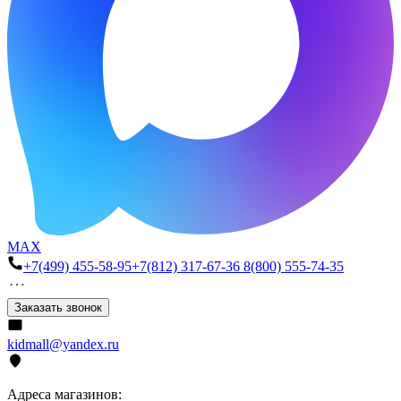
MAX
+7(499) 455-58-95
+7(812) 317-67-36
8(800) 555-74-35
Заказать звонок
kidmall@yandex.ru
Адреса магазинов: