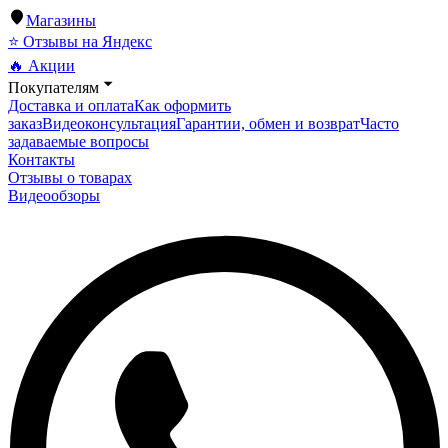
Магазины
⭐ Отзывы на Яндекс
🔥 Акции
Покупателям
Доставка и оплата
Как оформить
заказ
Видеоконсультация
Гарантии, обмен и возврат
Часто
задаваемые вопросы
Контакты
Отзывы о товарах
Видеообзоры