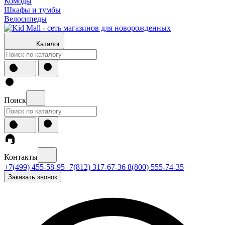
Комоды
Шкафы и тумбы
Велосипеды
Каталог
Поиск
Контакты
+7(499) 455-58-95
+7(812) 317-67-36
8(800) 555-74-35
Заказать звонок