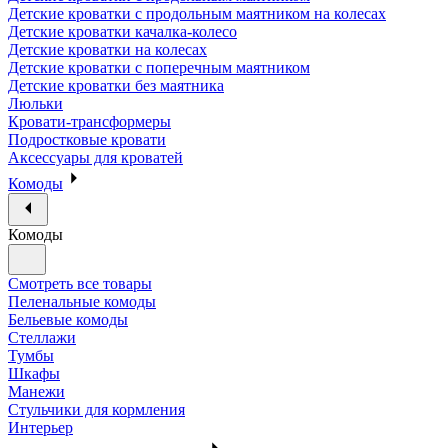
Детские кроватки с продольным маятником на колесах
Детские кроватки качалка-колесо
Детские кроватки на колесах
Детские кроватки с поперечным маятником
Детские кроватки без маятника
Люльки
Кровати-трансформеры
Подростковые кровати
Аксессуары для кроватей
Комоды
Комоды
Смотреть все товары
Пеленальные комоды
Бельевые комоды
Стеллажи
Тумбы
Шкафы
Манежи
Стульчики для кормления
Интерьер