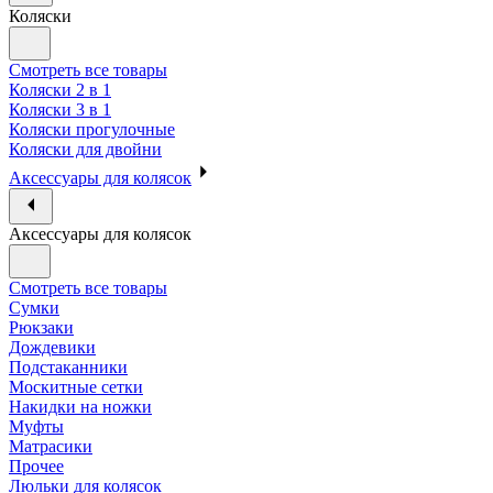
Коляски
Смотреть все товары
Коляски 2 в 1
Коляски 3 в 1
Коляски прогулочные
Коляски для двойни
Аксессуары для колясок
Аксессуары для колясок
Смотреть все товары
Сумки
Рюкзаки
Дождевики
Подстаканники
Москитные сетки
Накидки на ножки
Муфты
Матрасики
Прочее
Люльки для колясок