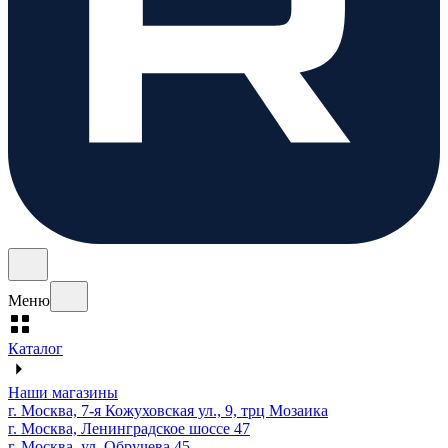
Меню
Каталог
Наши магазины
г. Москва, 7-я Кожуховская ул., 9, трц Мозаика
г. Москва, Ленинградское шоссе 47
г. Москва, ул. Обручева 45