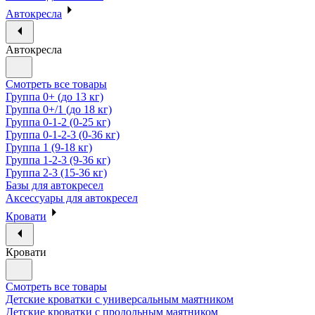
Автокресла
Автокресла
Смотреть все товары
Группа 0+ (до 13 кг)
Группа 0+/1 (до 18 кг)
Группа 0-1-2 (0-25 кг)
Группа 0-1-2-3 (0-36 кг)
Группа 1 (9-18 кг)
Группа 1-2-3 (9-36 кг)
Группа 2-3 (15-36 кг)
Базы для автокресел
Аксессуары для автокресел
Кровати
Кровати
Смотреть все товары
Детские кроватки с универсальным маятником
Детские кроватки с продольным маятником