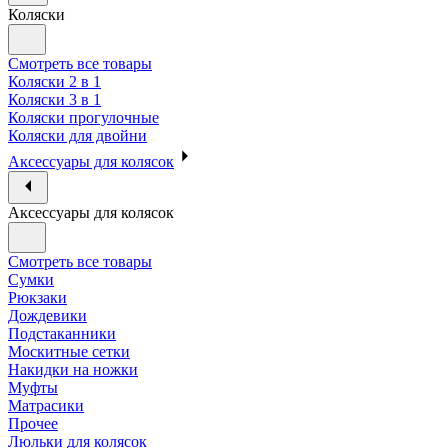
Коляски
Смотреть все товары
Коляски 2 в 1
Коляски 3 в 1
Коляски прогулочные
Коляски для двойни
Аксессуары для колясок
Аксессуары для колясок
Смотреть все товары
Сумки
Рюкзаки
Дождевики
Подстаканники
Москитные сетки
Накидки на ножки
Муфты
Матрасики
Прочее
Люльки для колясок