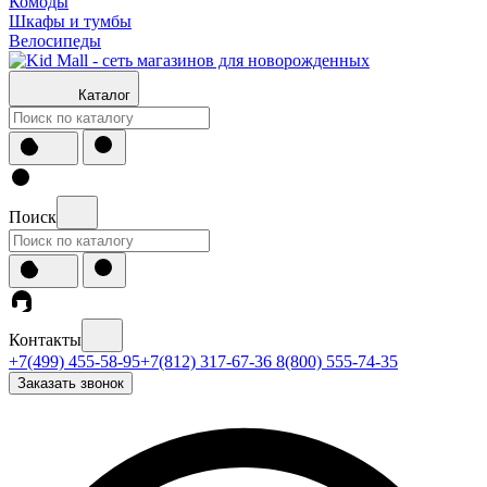
Комоды
Шкафы и тумбы
Велосипеды
Каталог
Поиск
Контакты
+7(499) 455-58-95
+7(812) 317-67-36
8(800) 555-74-35
Заказать звонок