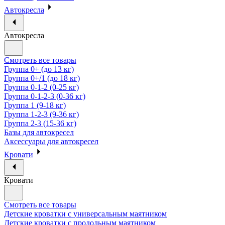
Автокресла
Автокресла
Смотреть все товары
Группа 0+ (до 13 кг)
Группа 0+/1 (до 18 кг)
Группа 0-1-2 (0-25 кг)
Группа 0-1-2-3 (0-36 кг)
Группа 1 (9-18 кг)
Группа 1-2-3 (9-36 кг)
Группа 2-3 (15-36 кг)
Базы для автокресел
Аксессуары для автокресел
Кровати
Кровати
Смотреть все товары
Детские кроватки с универсальным маятником
Детские кроватки с продольным маятником