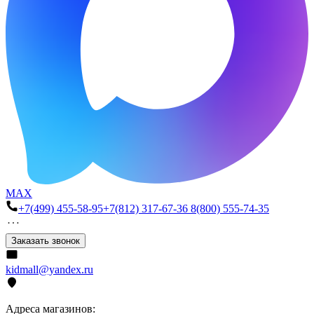
MAX
+7(499) 455-58-95
+7(812) 317-67-36
8(800) 555-74-35
Заказать звонок
kidmall@yandex.ru
Адреса магазинов: