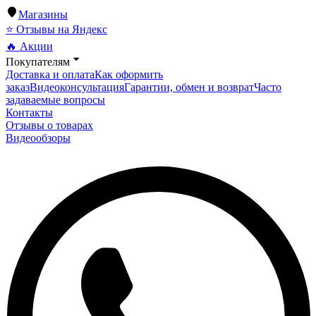
Магазины
⭐ Отзывы на Яндекс
🔥 Акции
Покупателям
Доставка и оплата
Как оформить
заказ
Видеоконсультация
Гарантии, обмен и возврат
Часто
задаваемые вопросы
Контакты
Отзывы о товарах
Видеообзоры