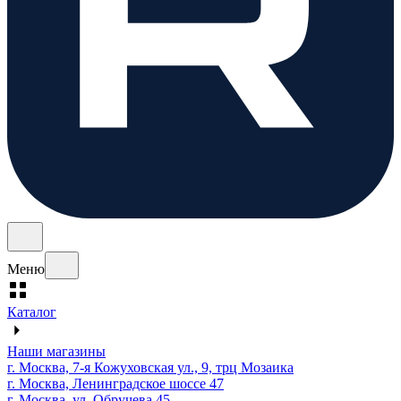
Меню
Каталог
Наши магазины
г. Москва, 7-я Кожуховская ул., 9, трц Мозаика
г. Москва, Ленинградское шоссе 47
г. Москва, ул. Обручева 45