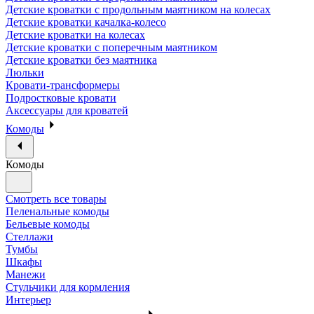
Детские кроватки с продольным маятником на колесах
Детские кроватки качалка-колесо
Детские кроватки на колесах
Детские кроватки с поперечным маятником
Детские кроватки без маятника
Люльки
Кровати-трансформеры
Подростковые кровати
Аксессуары для кроватей
Комоды
Комоды
Смотреть все товары
Пеленальные комоды
Бельевые комоды
Стеллажи
Тумбы
Шкафы
Манежи
Стульчики для кормления
Интерьер