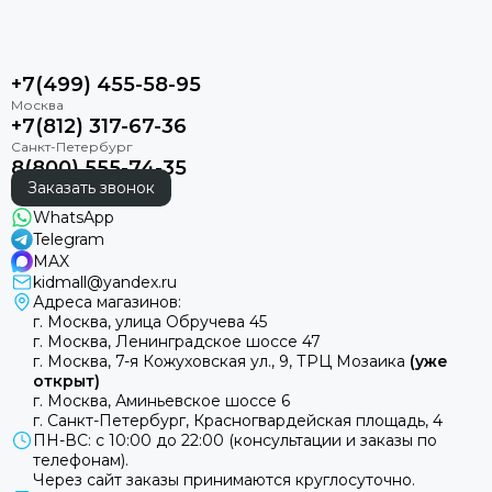
+7(499) 455-58-95
+7(812) 317-67-36
8(800) 555-74-35
Заказать звонок
WhatsApp
Telegram
MAX
kidmall@yandex.ru
Адреса магазинов:
г. Москва, улица Обручева 45
г. Москва, Ленинградское шоссе 47
г. Москва, 7-я Кожуховская ул., 9, ТРЦ Мозаика
(уже
открыт)
г. Москва, Аминьевское шоссе 6
г. Санкт-Петербург, Красногвардейская площадь, 4
ПН-ВС: с 10:00 до 22:00 (консультации и заказы по
телефонам).
Через сайт заказы принимаются круглосуточно.