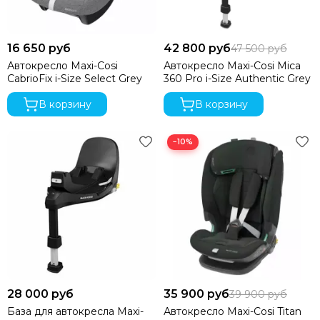
16 650 руб
42 800 руб
47 500 руб
Автокресло Maxi-Cosi
Автокресло Maxi-Cosi Mica
CabrioFix i-Size Select Grey
360 Pro i-Size Authentic Grey
В корзину
В корзину
−10%
28 000 руб
35 900 руб
39 900 руб
База для автокресла Maxi-
Автокресло Maxi-Cosi Titan