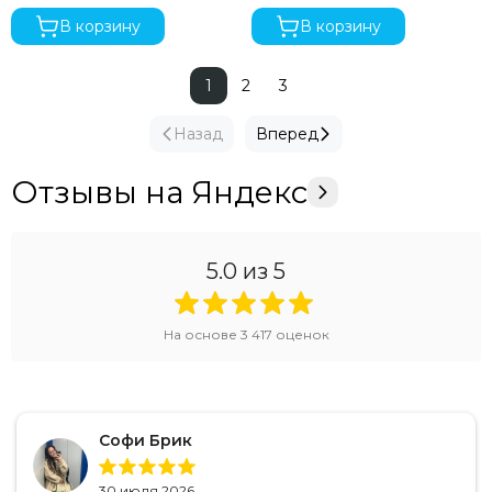
В корзину
В корзину
1
2
3
Назад
Вперед
Отзывы на Яндекс
5.0
из 5
На основе
3 417
оценок
Софи Брик
30 июля 2026