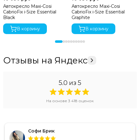
Автокресло Maxi-Cosi
Автокресло Maxi-Cosi
CabrioFix i-Size Essential
CabrioFix i-Size Essential
Black
Graphite
В корзину
В корзину
Отзывы на Яндекс
5.0
из 5
На основе
3 418
оценок
Софи Брик