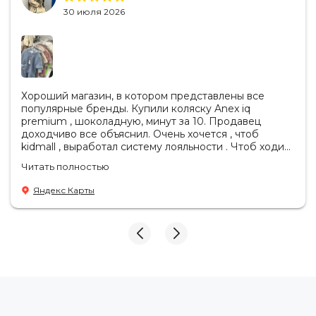
30 июля 2026
Хороший магазин, в котором представлены все
популярные бренды. Купили коляску Anex iq
premium , шоколадную, минут за 10. Продавец
доходчиво все объяснил. Очень хочется , чтоб
kidmall , выработал систему лояльности . Чтоб ходить
туда чаще
Читать полностью
Яндекс Карты