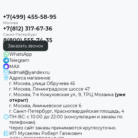
+7(499) 455-58-95
+7(812) 317-67-36
8(800) 555-74-35
Заказать звонок
WhatsApp
Telegram
MAX
kidmall@yandex.ru
Адреса магазинов:
г. Москва, улица Обручева 45
г. Москва, Ленинградское шоссе 47
г. Москва, 7-я Кожуховская ул., 9, ТРЦ Мозаика
(уже
открыт)
г. Москва, Аминьевское шоссе 6
г. Санкт-Петербург, Красногвардейская площадь, 4
ПН-ВС: с 10:00 до 22:00 (консультации и заказы по
телефонам).
Через сайт заказы принимаются круглосуточно.
ИП Мусаелян Роберт Гагикович