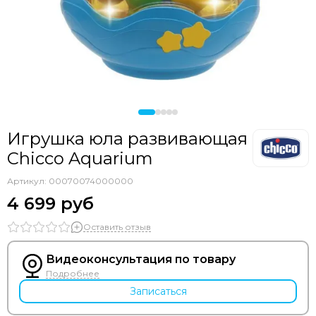
Игрушка юла развивающая
Chicco Aquarium
Артикул:
00070074000000
4 699 руб
Оставить отзыв
Видеоконсультация по товару
Подробнее
Записаться