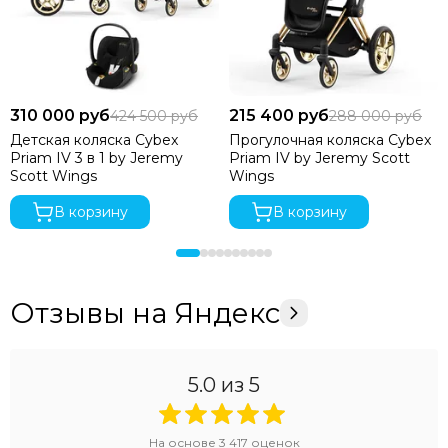
310 000 руб
215 400 руб
424 500 руб
288 000 руб
Детская коляска Cybex
Прогулочная коляска Cybex
Priam IV 3 в 1 by Jeremy
Priam IV by Jeremy Scott
Scott Wings
Wings
В корзину
В корзину
Отзывы на Яндекс
5.0
из 5
На основе
3 417
оценок