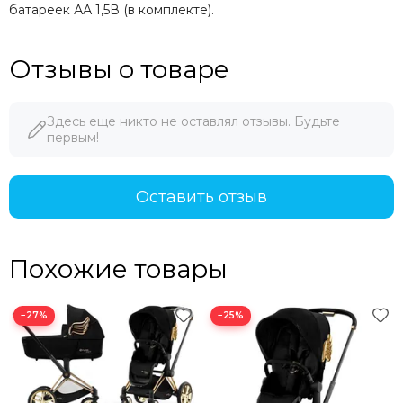
батареек АА 1,5В (в комплекте).
Отзывы о товаре
Здесь еще никто не оставлял отзывы. Будьте
первым!
Оставить отзыв
Похожие товары
−27%
−25%