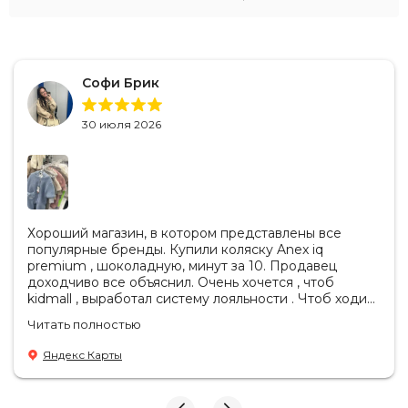
Софи Брик
30 июля 2026
Хороший магазин, в котором представлены все
популярные бренды. Купили коляску Anex iq
premium , шоколадную, минут за 10. Продавец
доходчиво все объяснил. Очень хочется , чтоб
kidmall , выработал систему лояльности . Чтоб ходить
туда чаще
Читать полностью
Яндекс Карты