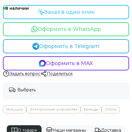
В наличии
Заказ в один клик
Оформить в WhatsApp
Оформить в Telegram
Оформить в MAX
Задать вопрос
Поделиться
Выбрать
Игрушки
Электронные устройства
Бренды
Chicco
О товаре
Наши магазины
Доставка