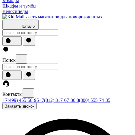
Комоды
Шкафы и тумбы
Велосипеды
Каталог
Поиск
Контакты
+7(499) 455-58-95
+7(812) 317-67-36
8(800) 555-74-35
Заказать звонок