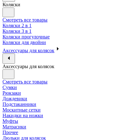
Коляски
Смотреть все товары
Коляски 2 в 1
Коляски 3 в 1
Коляски прогулочные
Коляски для двойни
Аксессуары для колясок
Аксессуары для колясок
Смотреть все товары
Сумки
Рюкзаки
Дождевики
Подстаканники
Москитные сетки
Накидки на ножки
Муфты
Матрасики
Прочее
Люльки для колясок