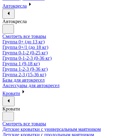
Автокресла
Автокресла
Смотреть все товары
Группа 0+ (до 13 кг)
Группа 0+/1 (до 18 кг)
Группа 0-1-2 (0-25 кг)
Группа 0-1-2-3 (0-36 кг)
Группа 1 (9-18 кг)
Группа 1-2-3 (9-36 кг)
Группа 2-3 (15-36 кг)
Базы для автокресел
Аксессуары для автокресел
Кровати
Кровати
Смотреть все товары
Детские кроватки с универсальным маятником
Детские кроватки с продольным маятником