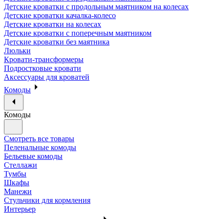
Детские кроватки с продольным маятником на колесах
Детские кроватки качалка-колесо
Детские кроватки на колесах
Детские кроватки с поперечным маятником
Детские кроватки без маятника
Люльки
Кровати-трансформеры
Подростковые кровати
Аксессуары для кроватей
Комоды
Комоды
Смотреть все товары
Пеленальные комоды
Бельевые комоды
Стеллажи
Тумбы
Шкафы
Манежи
Стульчики для кормления
Интерьер