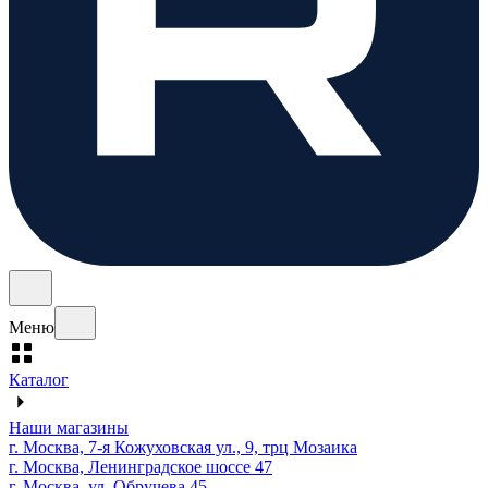
Меню
Каталог
Наши магазины
г. Москва, 7-я Кожуховская ул., 9, трц Мозаика
г. Москва, Ленинградское шоссе 47
г. Москва, ул. Обручева 45