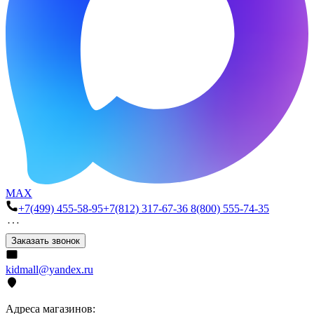
MAX
+7(499) 455-58-95
+7(812) 317-67-36
8(800) 555-74-35
Заказать звонок
kidmall@yandex.ru
Адреса магазинов: