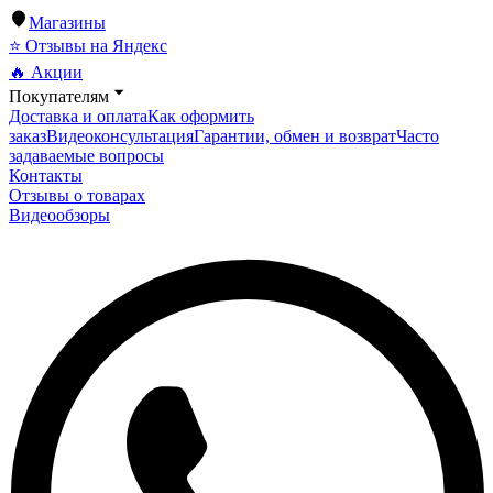
Магазины
⭐ Отзывы на Яндекс
🔥 Акции
Покупателям
Доставка и оплата
Как оформить
заказ
Видеоконсультация
Гарантии, обмен и возврат
Часто
задаваемые вопросы
Контакты
Отзывы о товарах
Видеообзоры