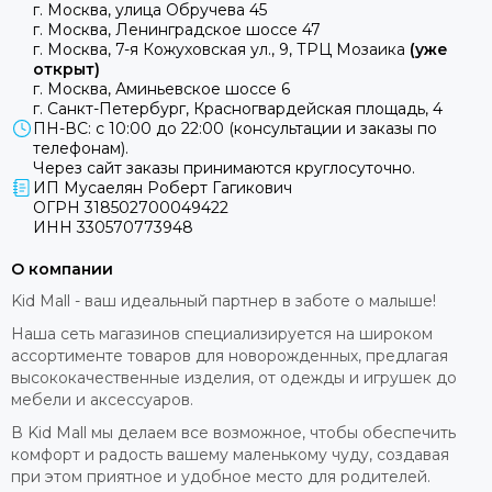
г. Москва, улица Обручева 45
г. Москва, Ленинградское шоссе 47
г. Москва, 7-я Кожуховская ул., 9, ТРЦ Мозаика
(уже
открыт)
г. Москва, Аминьевское шоссе 6
г. Санкт-Петербург, Красногвардейская площадь, 4
ПН-ВС: с 10:00 до 22:00 (консультации и заказы по
телефонам).
Через сайт заказы принимаются круглосуточно.
ИП Мусаелян Роберт Гагикович
ОГРН 318502700049422
ИНН 330570773948
О компании
Kid Mall - ваш идеальный партнер в заботе о малыше!
Наша сеть магазинов специализируется на широком
ассортименте товаров для новорожденных, предлагая
высококачественные изделия, от одежды и игрушек до
мебели и аксессуаров.
В Kid Mall мы делаем все возможное, чтобы обеспечить
комфорт и радость вашему маленькому чуду, создавая
при этом приятное и удобное место для родителей.