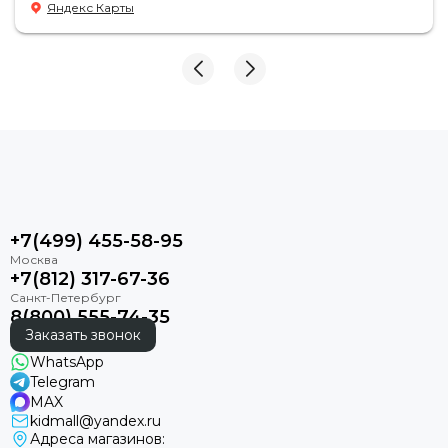
Яндекс Карты
+7(499) 455-58-95
+7(812) 317-67-36
8(800) 555-74-35
Заказать звонок
WhatsApp
Telegram
MAX
kidmall@yandex.ru
Адреса магазинов: