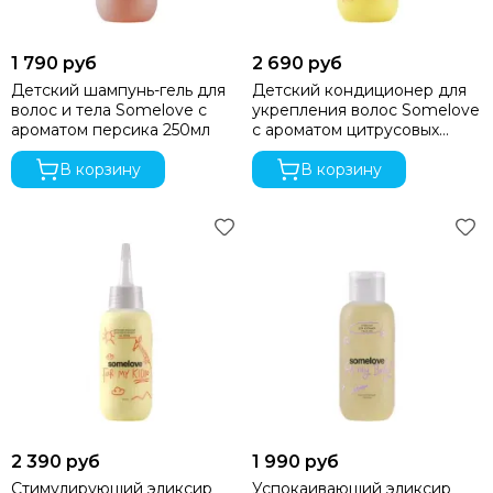
1 790 руб
2 690 руб
Детский шампунь-гель для
Детский кондиционер для
волос и тела Somelove с
укрепления волос Somelove
ароматом персика 250мл
с ароматом цитрусовых
250мл
В корзину
В корзину
2 390 руб
1 990 руб
Стимулирующий эликсир
Успокаивающий эликсир