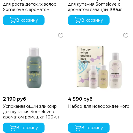
для роста детских волос
для купания Somelove с
Somelove с ароматом
ароматом лаванды 100мл
цитрусовых 100мл
В корзину
В корзину
2 190 руб
4 590 руб
Успокаивающий эликсир
Набор для новорожденного
для купания Somelove с
1
ароматом ромашки 100мл
В корзину
В корзину