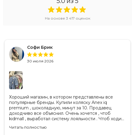
5.0
из 5
На основе
3 417
оценок
Софи Брик
30 июля 2026
Хороший магазин, в котором представлены все
популярные бренды. Купили коляску Anex iq
premium , шоколадную, минут за 10. Продавец
доходчиво все объяснил. Очень хочется , чтоб
kidmall , выработал систему лояльности . Чтоб ходить
туда чаще
Читать полностью