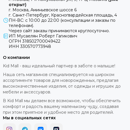
открыт)
г. Москва, Аминьевское шоссе 6
г. Санкт-Петербург, Красногвардейская площадь, 4
ПН-ВС: с 10:00 до 22:00 (консультации и заказы по
телефонам).
Через сайт заказы принимаются круглосуточно.
ИП Мусаелян Роберт Гагикович
ОГРН 318502700049422
ИНН 330570773948
О компании
Kid Mall - ваш идеальный партнер в заботе о малыше!
Наша сеть магазинов специализируется на широком
ассортименте товаров для новорожденных, предлагая
высококачественные изделия, от одежды и игрушек до
мебели и аксессуаров.
В Kid Mall мы делаем все возможное, чтобы обеспечить
комфорт и радость вашему маленькому чуду, создавая
при этом приятное и удобное место для родителей.
Мы в социальных сетях