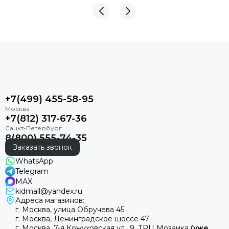
+7(499) 455-58-95
+7(812) 317-67-36
8(800) 555-74-35
Заказать звонок
WhatsApp
Telegram
MAX
kidmall@yandex.ru
Адреса магазинов:
г. Москва, улица Обручева 45
г. Москва, Ленинградское шоссе 47
г. Москва, 7-я Кожуховская ул., 9, ТРЦ Мозаика
(уже