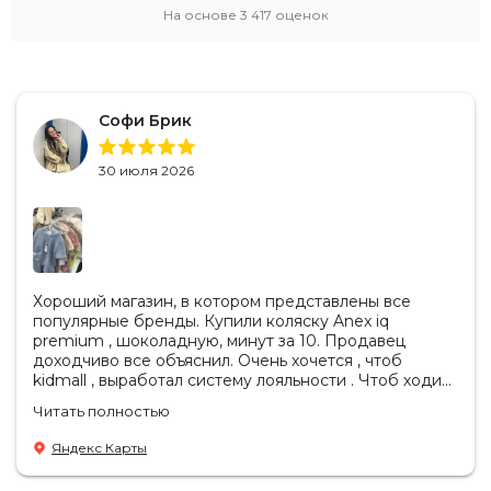
На основе
3 417
оценок
Софи Брик
30 июля 2026
Хороший магазин, в котором представлены все
популярные бренды. Купили коляску Anex iq
premium , шоколадную, минут за 10. Продавец
доходчиво все объяснил. Очень хочется , чтоб
kidmall , выработал систему лояльности . Чтоб ходить
туда чаще
Читать полностью
Яндекс Карты