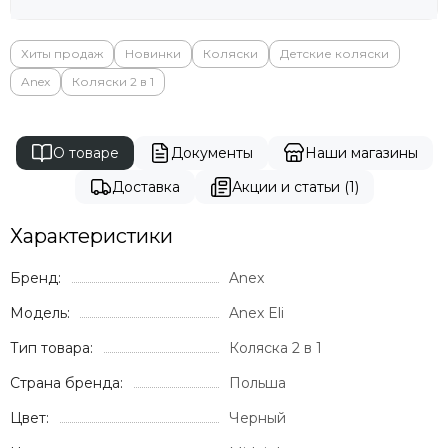
Хиты продаж
Новинки
Коляски
Детские коляски
Anex
Коляски 2 в 1
О товаре
Документы
Наши магазины
Доставка
Акции и статьи (1)
Характеристики
Бренд:
Anex
Модель:
Anex Eli
Тип товара:
Коляска 2 в 1
Страна бренда:
Польша
Цвет:
Черный