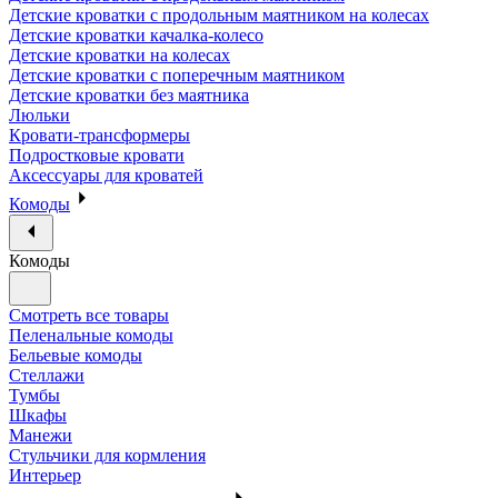
Детские кроватки с продольным маятником на колесах
Детские кроватки качалка-колесо
Детские кроватки на колесах
Детские кроватки с поперечным маятником
Детские кроватки без маятника
Люльки
Кровати-трансформеры
Подростковые кровати
Аксессуары для кроватей
Комоды
Комоды
Смотреть все товары
Пеленальные комоды
Бельевые комоды
Стеллажи
Тумбы
Шкафы
Манежи
Стульчики для кормления
Интерьер