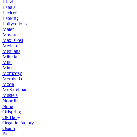
Kidzi
Labala
Leclerc
Leoking
Lollycottons
Maier
Mayoral
Maxi-Cosi
Medela
Medilana
Mibella
Milli
Mima
Momcozy
Mombella
Moon
Mr Sandman
Mustela
Noordi
Nuna
Offspring
Ok Baby
Organic Factory
Osann
Pali