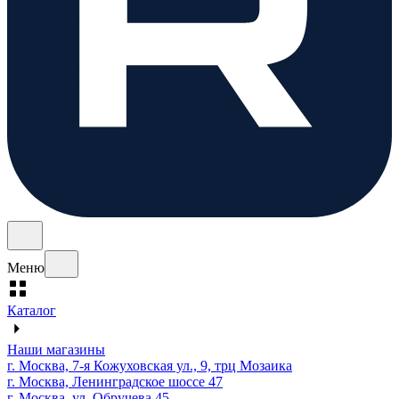
Меню
Каталог
Наши магазины
г. Москва, 7-я Кожуховская ул., 9, трц Мозаика
г. Москва, Ленинградское шоссе 47
г. Москва, ул. Обручева 45