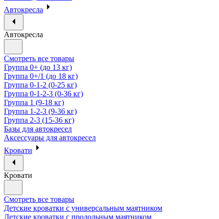
Автокресла
Автокресла
Смотреть все товары
Группа 0+ (до 13 кг)
Группа 0+/1 (до 18 кг)
Группа 0-1-2 (0-25 кг)
Группа 0-1-2-3 (0-36 кг)
Группа 1 (9-18 кг)
Группа 1-2-3 (9-36 кг)
Группа 2-3 (15-36 кг)
Базы для автокресел
Аксессуары для автокресел
Кровати
Кровати
Смотреть все товары
Детские кроватки с универсальным маятником
Детские кроватки с продольным маятником