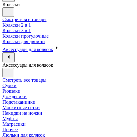
Коляски
Смотреть все товары
Коляски 2 в 1
Коляски 3 в 1
Коляски прогулочные
Коляски для двойни
Аксессуары для колясок
Аксессуары для колясок
Смотреть все товары
Сумки
Рюкзаки
Дождевики
Подстаканники
Москитные сетки
Накидки на ножки
Муфты
Матрасики
Прочее
Люльки для колясок