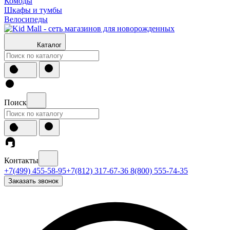
Комоды
Шкафы и тумбы
Велосипеды
Каталог
Поиск
Контакты
+7(499) 455-58-95
+7(812) 317-67-36
8(800) 555-74-35
Заказать звонок