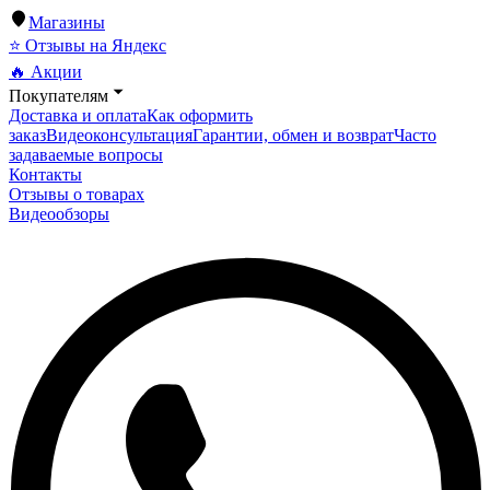
Магазины
⭐ Отзывы на Яндекс
🔥 Акции
Покупателям
Доставка и оплата
Как оформить
заказ
Видеоконсультация
Гарантии, обмен и возврат
Часто
задаваемые вопросы
Контакты
Отзывы о товарах
Видеообзоры