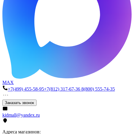
MAX
+7(499) 455-58-95
+7(812) 317-67-36
8(800) 555-74-35
Заказать звонок
kidmall@yandex.ru
Адреса магазинов: