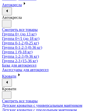
Автокресла
Автокресла
Смотреть все товары
Группа 0+ (до 13 кг)
Группа 0+/1 (до 18 кг)
Группа 0-1-2 (0-25 кг)
Группа 0-1-2-3 (0-36 кг)
Группа 1 (9-18 кг)
Группа 1-2-3 (9-36 кг)
Группа 2-3 (15-36 кг)
Базы для автокресел
Аксессуары для автокресел
Кровати
Кровати
Смотреть все товары
Детские кроватки с универсальным маятником
Детские кроватки с продольным маятником