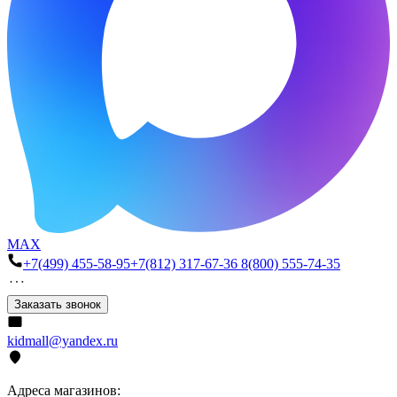
MAX
+7(499) 455-58-95
+7(812) 317-67-36
8(800) 555-74-35
Заказать звонок
kidmall@yandex.ru
Адреса магазинов: