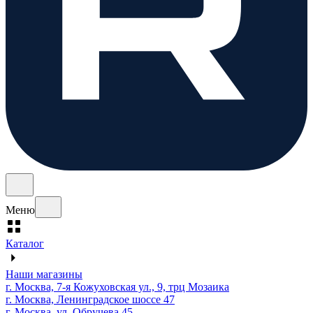
Меню
Каталог
Наши магазины
г. Москва, 7-я Кожуховская ул., 9, трц Мозаика
г. Москва, Ленинградское шоссе 47
г. Москва, ул. Обручева 45