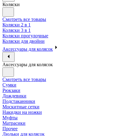
Коляски
Смотреть все товары
Коляски 2 в 1
Коляски 3 в 1
Коляски прогулочные
Коляски для двойни
Аксессуары для колясок
Аксессуары для колясок
Смотреть все товары
Сумки
Рюкзаки
Дождевики
Подстаканники
Москитные сетки
Накидки на ножки
Муфты
Матрасики
Прочее
Люльки для колясок