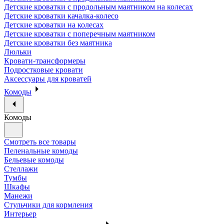
Детские кроватки с продольным маятником на колесах
Детские кроватки качалка-колесо
Детские кроватки на колесах
Детские кроватки с поперечным маятником
Детские кроватки без маятника
Люльки
Кровати-трансформеры
Подростковые кровати
Аксессуары для кроватей
Комоды
Комоды
Смотреть все товары
Пеленальные комоды
Бельевые комоды
Стеллажи
Тумбы
Шкафы
Манежи
Стульчики для кормления
Интерьер