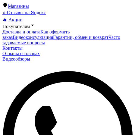
Магазины
⭐ Отзывы на Яндекс
🔥 Акции
Покупателям
Доставка и оплата
Как оформить
заказ
Видеоконсультация
Гарантии, обмен и возврат
Часто
задаваемые вопросы
Контакты
Отзывы о товарах
Видеообзоры