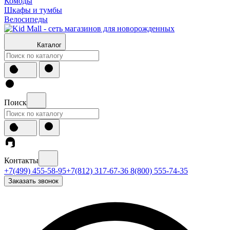
Комоды
Шкафы и тумбы
Велосипеды
Каталог
Поиск
Контакты
+7(499) 455-58-95
+7(812) 317-67-36
8(800) 555-74-35
Заказать звонок