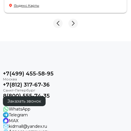
Яндекс Карты
+7(499) 455-58-95
+7(812) 317-67-36
8(800) 555-74-35
Заказать звонок
WhatsApp
Telegram
MAX
kidmall@yandex.ru