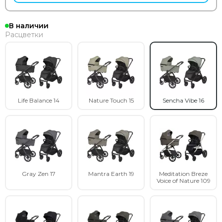
В наличии
Расцветки
Life Balance 14
Nature Touch 15
Sencha Vibe 16
Gray Zen 17
Mantra Earth 19
Meditation Breze
Voice of Nature 109