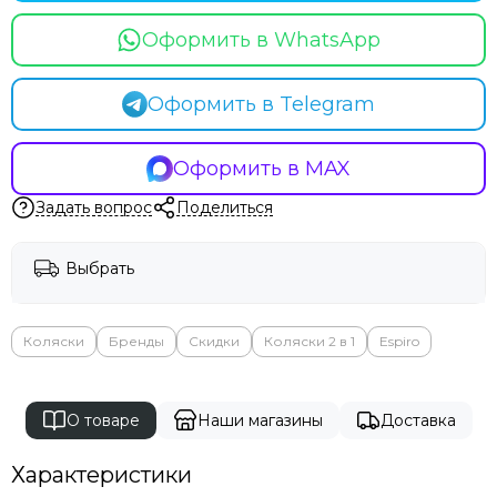
Оформить в WhatsApp
Оформить в Telegram
Оформить в MAX
Задать вопрос
Поделиться
Выбрать
Коляски
Бренды
Скидки
Коляски 2 в 1
Espiro
О товаре
Наши магазины
Доставка
Характеристики