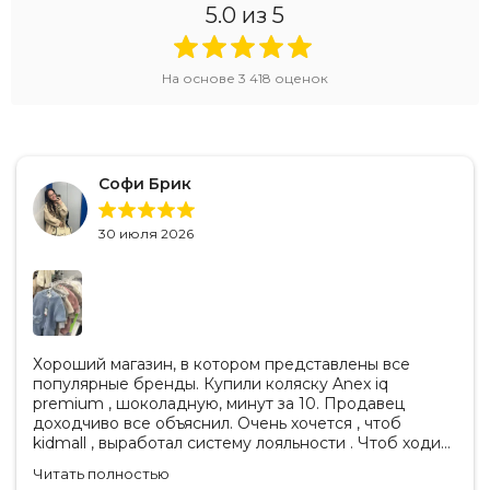
5.0
из 5
На основе
3 418
оценок
Софи Брик
30 июля 2026
Хороший магазин, в котором представлены все
популярные бренды. Купили коляску Anex iq
premium , шоколадную, минут за 10. Продавец
доходчиво все объяснил. Очень хочется , чтоб
kidmall , выработал систему лояльности . Чтоб ходить
туда чаще
Читать полностью