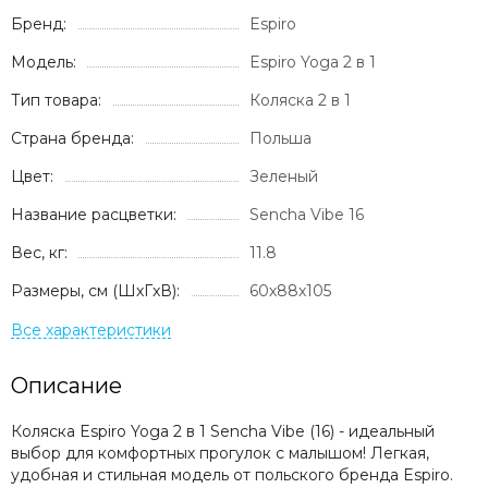
Бренд:
Espiro
Модель:
Espiro Yoga 2 в 1
Тип товара:
Коляска 2 в 1
Страна бренда:
Польша
Цвет:
Зеленый
Название расцветки:
Sencha Vibe 16
Вес, кг:
11.8
Размеры, см (ШxГxВ):
60х88х105
Описание
Коляска Espiro Yoga 2 в 1 Sencha Vibe (16) - идеальный
выбор для комфортных прогулок с малышом! Легкая,
удобная и стильная модель от польского бренда Espiro.