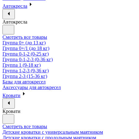
Автокресла
Автокресла
Смотреть все товары
Группа 0+ (до 13 кг)
Группа 0+/1 (до 18 кг)
Группа 0-1-2 (0-25 кг)
Группа 0-1-2-3 (0-36 кг)
Группа 1 (9-18 кг)
Группа 1-2-3 (9-36 кг)
Группа 2-3 (15-36 кг)
Базы для автокресел
Аксессуары для автокресел
Кровати
Кровати
Смотреть все товары
Детские кроватки с универсальным маятником
Детские кроватки с продольным маятником