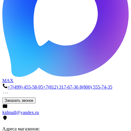
MAX
+7(499) 455-58-95
+7(812) 317-67-36
8(800) 555-74-35
Заказать звонок
kidmall@yandex.ru
Адреса магазинов: