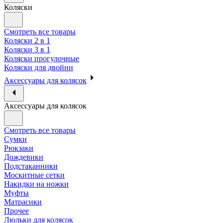
Коляски
Смотреть все товары
Коляски 2 в 1
Коляски 3 в 1
Коляски прогулочные
Коляски для двойни
Аксессуары для колясок
Аксессуары для колясок
Смотреть все товары
Сумки
Рюкзаки
Дождевики
Подстаканники
Москитные сетки
Накидки на ножки
Муфты
Матрасики
Прочее
Люльки для колясок