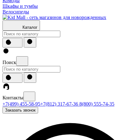
Комоды
Шкафы и тумбы
Велосипеды
Каталог
Поиск
Контакты
+7(499) 455-58-95
+7(812) 317-67-36
8(800) 555-74-35
Заказать звонок