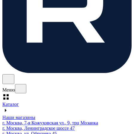
Меню
Каталог
Наши магазины
г. Москва, 7-я Кожуховская ул., 9, трц Мозаика
г. Москва, Ленинградское шоссе 47
г. Москва, ул. Обручева 45