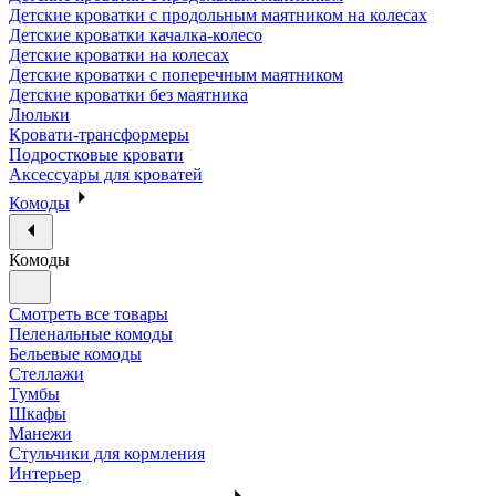
Детские кроватки с продольным маятником на колесах
Детские кроватки качалка-колесо
Детские кроватки на колесах
Детские кроватки с поперечным маятником
Детские кроватки без маятника
Люльки
Кровати-трансформеры
Подростковые кровати
Аксессуары для кроватей
Комоды
Комоды
Смотреть все товары
Пеленальные комоды
Бельевые комоды
Стеллажи
Тумбы
Шкафы
Манежи
Стульчики для кормления
Интерьер