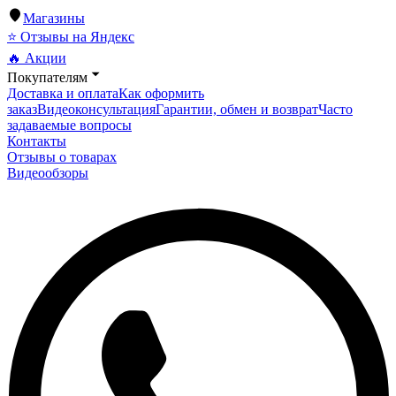
Магазины
⭐ Отзывы на Яндекс
🔥 Акции
Покупателям
Доставка и оплата
Как оформить
заказ
Видеоконсультация
Гарантии, обмен и возврат
Часто
задаваемые вопросы
Контакты
Отзывы о товарах
Видеообзоры