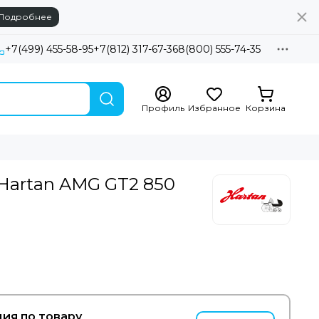
Подробнее
+7(499) 455-58-95
+7(812) 317-67-36
8(800) 555-74-35
Профиль
Избранное
Корзина
 Hartan AMG GT2 850
ия по товару