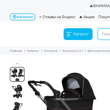
🔥ВНИМАНИ
⭐ Отзывы на Яндекс
🔥 Акции
Покуп
Магазины
Каталог
Главная
Каталог
Коляски
Коляски 2 в 1
Детская коляс