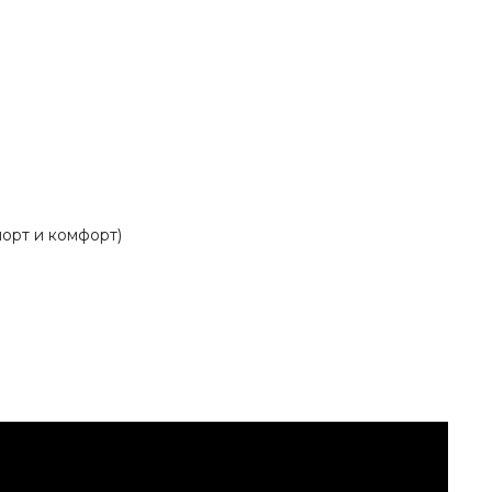
порт и комфорт)