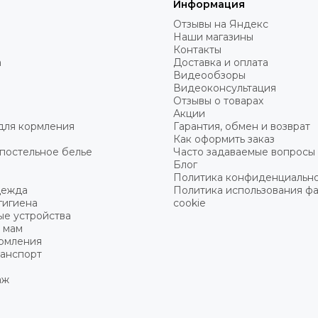
Информация
Отзывы на Яндекс
Наши магазины
Контакты
а
Доставка и оплата
Видеообзоры
Видеоконсультация
Отзывы о товарах
Акции
для кормления
Гарантия, обмен и возврат
Как оформить заказ
постельное белье
Часто задаваемые вопросы
Блог
Политика конфиденциальн
дежда
Политика использования ф
гигиена
cookie
ые устройства
 мам
ормления
ранспорт
аж