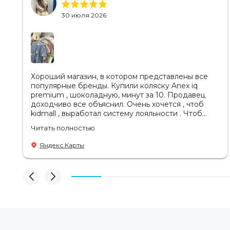
30 июля 2026
Хороший магазин, в котором представлены все
популярные бренды. Купили коляску Anex iq
premium , шоколадную, минут за 10. Продавец
доходчиво все объяснил. Очень хочется , чтоб
kidmall , выработал систему лояльности . Чтоб
ходить туда чаще
Читать полностью
Яндекс Карты