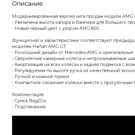
Описание
Модернизированная версия хита продаж модели AMG 
• Увеличена высота капора и бампера для большего пр
• Новый черный цвет c узором AMG 850
Функционал и характеристики соответствуют предыд
моделям Hartan AMG GT:
• Роскошный дизайн от Mercedes-AMG и оригинальные 
• Сверхлегкие камерные колеса и непрокалываемые шин
• Амортизация на всех колесах и задняя подвеска с во
• Регулируемая по высоте ручка из качественной экок
• Ручной и ножной тормоз
• Компактное сложение коляски вместе с прогулочным
Комплектация:
• Сумка Bag2Go
• Подстаканник