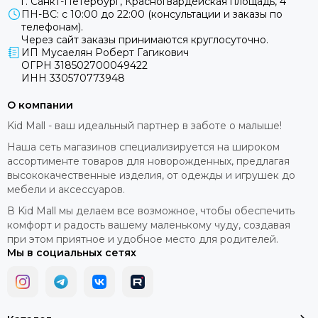
г. Санкт-Петербург, Красногвардейская площадь, 4
ПН-ВС: с 10:00 до 22:00 (консультации и заказы по
телефонам).
Через сайт заказы принимаются круглосуточно.
ИП Мусаелян Роберт Гагикович
ОГРН 318502700049422
ИНН 330570773948
О компании
Kid Mall - ваш идеальный партнер в заботе о малыше!
Наша сеть магазинов специализируется на широком
ассортименте товаров для новорожденных, предлагая
высококачественные изделия, от одежды и игрушек до
мебели и аксессуаров.
В Kid Mall мы делаем все возможное, чтобы обеспечить
комфорт и радость вашему маленькому чуду, создавая
при этом приятное и удобное место для родителей.
Мы в социальных сетях