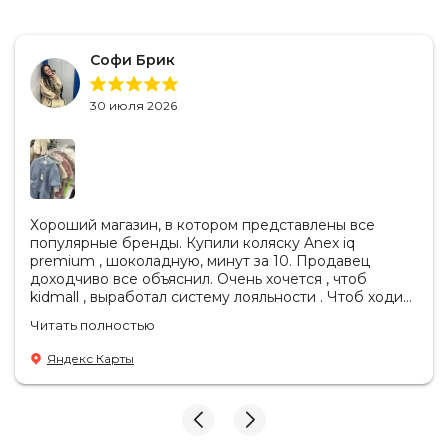
Софи Брик
30 июля 2026
Хороший магазин, в котором представлены все
популярные бренды. Купили коляску Anex iq
premium , шоколадную, минут за 10. Продавец
доходчиво все объяснил. Очень хочется , чтоб
kidmall , выработал систему лояльности . Чтоб ходить
туда чаще
Читать полностью
Яндекс Карты