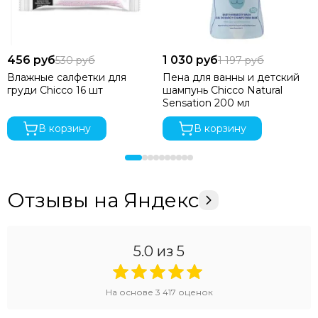
456 руб
1 030 руб
530 руб
1 197 руб
Влажные салфетки для
Пена для ванны и детский
груди Chicco 16 шт
шампунь Chicco Natural
Sensation 200 мл
В корзину
В корзину
Отзывы на Яндекс
5.0
из 5
На основе
3 417
оценок