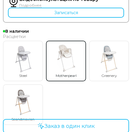
Подробнее
Записаться
В наличии
Расцветки
Steel
Motherpearl
Greenery
Scandinavian
Заказ в один клик