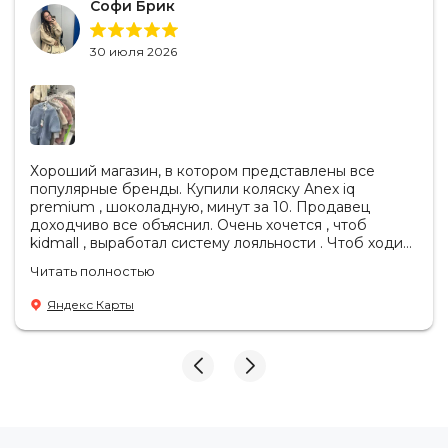
Софи Брик
30 июля 2026
Хороший магазин, в котором представлены все
популярные бренды. Купили коляску Anex iq
premium , шоколадную, минут за 10. Продавец
доходчиво все объяснил. Очень хочется , чтоб
kidmall , выработал систему лояльности . Чтоб ходить
туда чаще
Читать полностью
Яндекс Карты