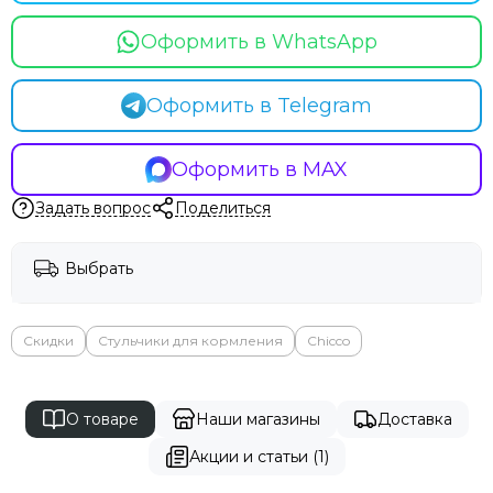
Оформить в WhatsApp
Оформить в Telegram
Оформить в MAX
Задать вопрос
Поделиться
Выбрать
Скидки
Стульчики для кормления
Chicco
О товаре
Наши магазины
Доставка
Акции и статьи (1)