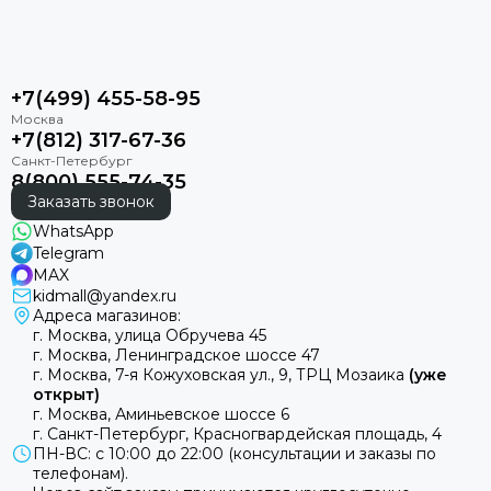
+7(499) 455-58-95
+7(812) 317-67-36
8(800) 555-74-35
Заказать звонок
WhatsApp
Telegram
MAX
kidmall@yandex.ru
Адреса магазинов:
г. Москва, улица Обручева 45
г. Москва, Ленинградское шоссе 47
г. Москва, 7-я Кожуховская ул., 9, ТРЦ Мозаика
(уже
открыт)
г. Москва, Аминьевское шоссе 6
г. Санкт-Петербург, Красногвардейская площадь, 4
ПН-ВС: с 10:00 до 22:00 (консультации и заказы по
телефонам).