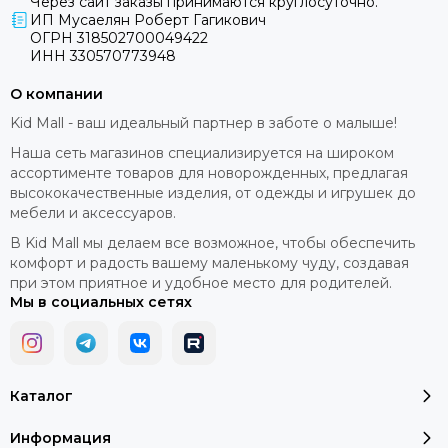
Через сайт заказы принимаются круглосуточно.
ИП Мусаелян Роберт Гагикович
ОГРН 318502700049422
ИНН 330570773948
О компании
Kid Mall - ваш идеальный партнер в заботе о малыше!
Наша сеть магазинов специализируется на широком
ассортименте товаров для новорожденных, предлагая
высококачественные изделия, от одежды и игрушек до
мебели и аксессуаров.
В Kid Mall мы делаем все возможное, чтобы обеспечить
комфорт и радость вашему маленькому чуду, создавая
при этом приятное и удобное место для родителей.
Мы в социальных сетях
Каталог
Информация