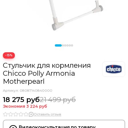
−15%
Стульчик для кормления
Chicco Polly Armonia
Motherpearl
Артикул:
08087140840000
18 275 руб
21 499 руб
Экономия
3 224 руб
Оставить отзыв
Видеоконсультация по товару