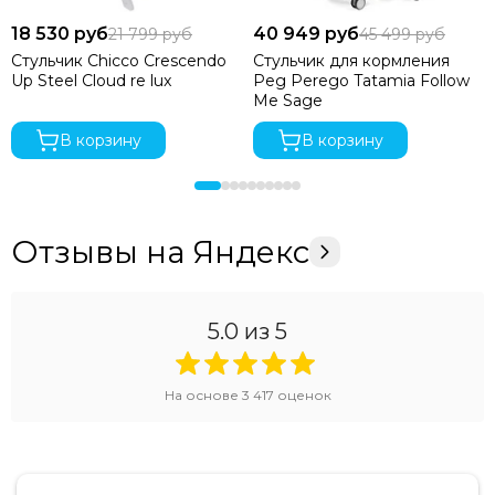
18 530 руб
40 949 руб
21 799 руб
45 499 руб
Стульчик Chicco Crescendo
Стульчик для кормления
Up Steel Cloud re lux
Peg Perego Tatamia Follow
Me Sage
В корзину
В корзину
Отзывы на Яндекс
5.0
из 5
На основе
3 417
оценок