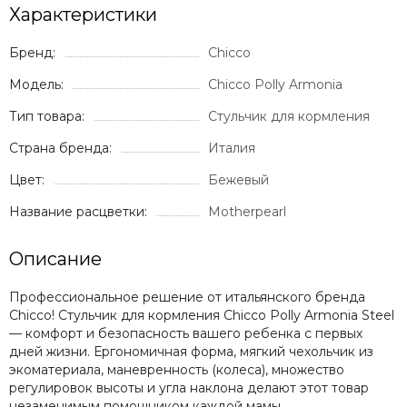
Характеристики
Бренд:
Chicco
Модель:
Chicco Polly Armonia
Тип товара:
Стульчик для кормления
Страна бренда:
Италия
Цвет:
Бежевый
Название расцветки:
Motherpearl
Описание
Профессиональное решение от итальянского бренда
Chicco! Стульчик для кормления Chicco Polly Armonia Steel
— комфорт и безопасность вашего ребенка с первых
дней жизни. Ергономичная форма, мягкий чехольчик из
экоматериала, маневренность (колеса), множество
регулировок высоты и угла наклона делают этот товар
незаменимым помощником каждой мамы.