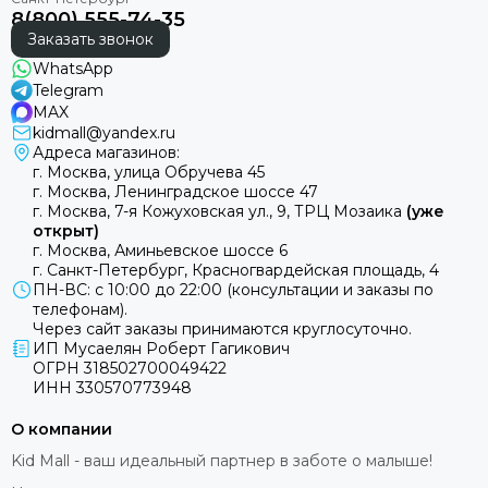
8(800) 555-74-35
Заказать звонок
WhatsApp
Telegram
MAX
kidmall@yandex.ru
Адреса магазинов:
г. Москва, улица Обручева 45
г. Москва, Ленинградское шоссе 47
г. Москва, 7-я Кожуховская ул., 9, ТРЦ Мозаика
(уже
открыт)
г. Москва, Аминьевское шоссе 6
г. Санкт-Петербург, Красногвардейская площадь, 4
ПН-ВС: с 10:00 до 22:00 (консультации и заказы по
телефонам).
Через сайт заказы принимаются круглосуточно.
ИП Мусаелян Роберт Гагикович
ОГРН 318502700049422
ИНН 330570773948
О компании
Kid Mall - ваш идеальный партнер в заботе о малыше!