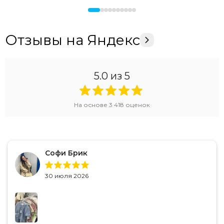
Отзывы на Яндекс
5.0
из 5
На основе
3 418
оценок
Софи Брик
30 июля 2026