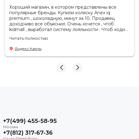
Хороший магазин, в котором представлены все
популярные бренды. Купили коляску Anex iq
premium , шоколадную, минут за 10. Продавец
доходчиво все объяснил. Очень хочется , чтоб
kidmall , выработал систему лояльности . Чтоб ходить
туда чаще
Читать полностью
Яндекс Карты
+7(499) 455-58-95
+7(812) 317-67-36