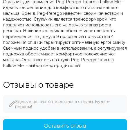
Стульчик для кормления Peg-Perego Tatamia Follow Me -
идеальное решение для комфортного питания вашего
малыша. Бренд Peg-Perego известен своим качеством и
надежностью. Стульчик является трансформером, что
позволяет использовать его на разных этапах роста
ребенка. Наличие колесиков обеспечивает легкость
перемещения по дому, а 9 положений по высоте и 4
положения спинки гарантируют оптимальную эргономику.
Съемный поднос удобен в использовании, а регулируемая
подножка обеспечивает комфортное положение ног
малыша. Остановитесь на стуле Peg-Perego Tatamia
Follow Me - выбор смарт-родителей!
Отзывы о товаре
Здесь еще никто не оставлял отзывы. Будьте
первым!
Оставить отзыв