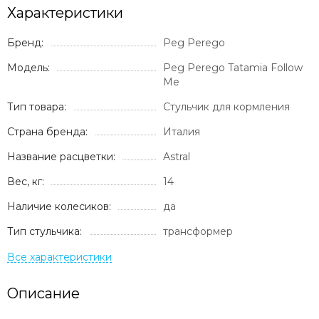
Характеристики
Бренд:
Peg Perego
Модель:
Peg Perego Tatamia Follow
Me
Тип товара:
Стульчик для кормления
Страна бренда:
Италия
Название расцветки:
Astral
Вес, кг:
14
Наличие колесиков:
да
Тип стульчика:
трансформер
Описание