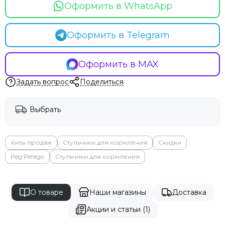
Оформить в WhatsApp
Оформить в Telegram
Оформить в MAX
Задать вопрос
Поделиться
Выбрать
Хиты продаж
Стульчики для кормления
Скидки
Peg Perego
Стульчики для кормления
О товаре
Наши магазины
Доставка
Акции и статьи (1)