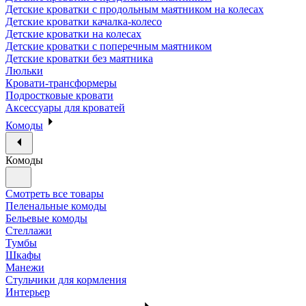
Детские кроватки с продольным маятником на колесах
Детские кроватки качалка-колесо
Детские кроватки на колесах
Детские кроватки с поперечным маятником
Детские кроватки без маятника
Люльки
Кровати-трансформеры
Подростковые кровати
Аксессуары для кроватей
Комоды
Комоды
Смотреть все товары
Пеленальные комоды
Бельевые комоды
Стеллажи
Тумбы
Шкафы
Манежи
Стульчики для кормления
Интерьер