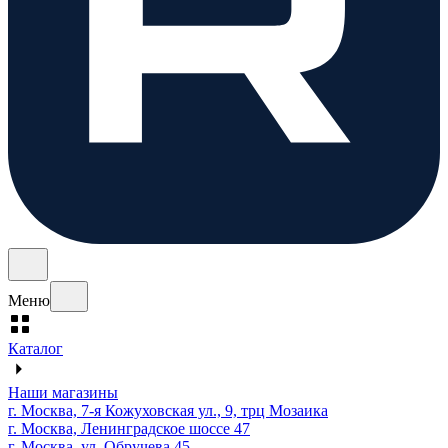
Меню
Каталог
Наши магазины
г. Москва, 7-я Кожуховская ул., 9, трц Мозаика
г. Москва, Ленинградское шоссе 47
г. Москва, ул. Обручева 45