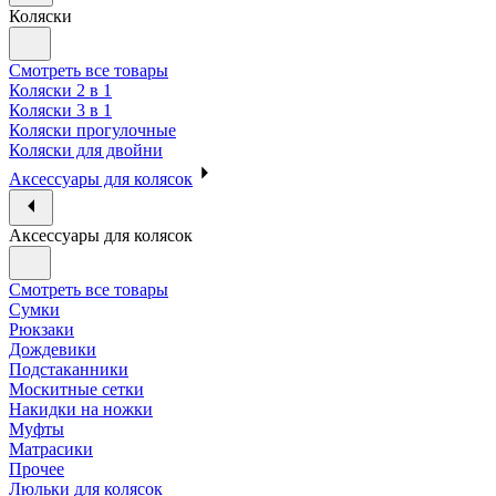
Коляски
Смотреть все товары
Коляски 2 в 1
Коляски 3 в 1
Коляски прогулочные
Коляски для двойни
Аксессуары для колясок
Аксессуары для колясок
Смотреть все товары
Сумки
Рюкзаки
Дождевики
Подстаканники
Москитные сетки
Накидки на ножки
Муфты
Матрасики
Прочее
Люльки для колясок