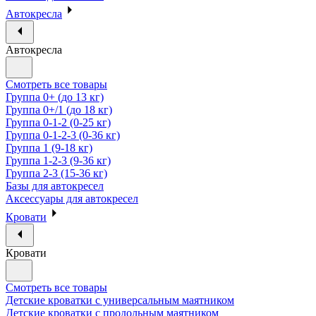
Автокресла
Автокресла
Смотреть все товары
Группа 0+ (до 13 кг)
Группа 0+/1 (до 18 кг)
Группа 0-1-2 (0-25 кг)
Группа 0-1-2-3 (0-36 кг)
Группа 1 (9-18 кг)
Группа 1-2-3 (9-36 кг)
Группа 2-3 (15-36 кг)
Базы для автокресел
Аксессуары для автокресел
Кровати
Кровати
Смотреть все товары
Детские кроватки с универсальным маятником
Детские кроватки с продольным маятником