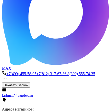
MAX
+7(499) 455-58-95
+7(812) 317-67-36
8(800) 555-74-35
Заказать звонок
kidmall@yandex.ru
Адреса магазинов: