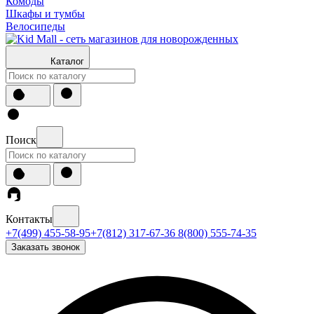
Комоды
Шкафы и тумбы
Велосипеды
Каталог
Поиск
Контакты
+7(499) 455-58-95
+7(812) 317-67-36
8(800) 555-74-35
Заказать звонок