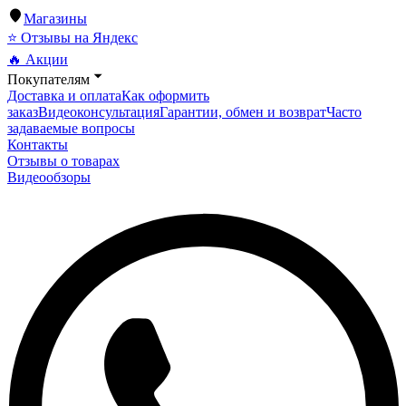
Магазины
⭐ Отзывы на Яндекс
🔥 Акции
Покупателям
Доставка и оплата
Как оформить
заказ
Видеоконсультация
Гарантии, обмен и возврат
Часто
задаваемые вопросы
Контакты
Отзывы о товарах
Видеообзоры