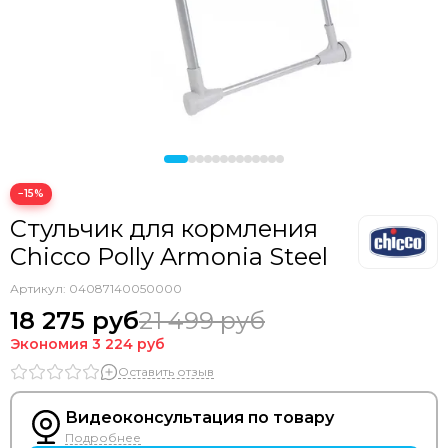
−15%
Стульчик для кормления
Chicco Polly Armonia Steel
Артикул:
04087140050000
18 275 руб
21 499 руб
Экономия
3 224 руб
Оставить отзыв
Видеоконсультация по товару
Подробнее