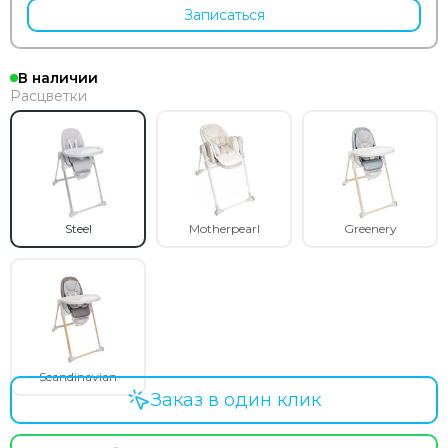
Записаться
В наличии
Расцветки
Steel
Motherpearl
Greenery
Scandinavian
Заказ в один клик