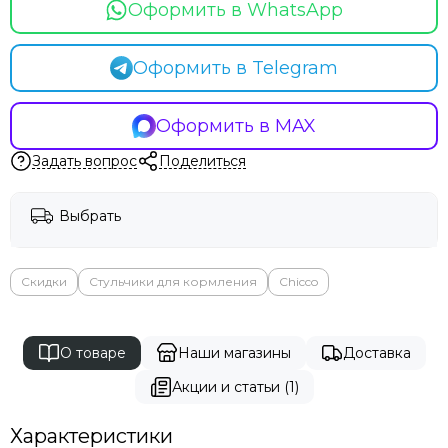
Оформить в WhatsApp
Оформить в Telegram
Оформить в MAX
Задать вопрос
Поделиться
Выбрать
Скидки
Стульчики для кормления
Chicco
О товаре
Наши магазины
Доставка
Акции и статьи (1)
Характеристики