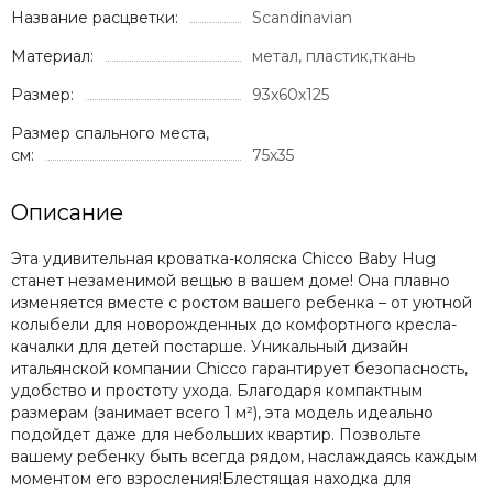
Название расцветки:
Scandinavian
Материал:
метал, пластик,ткань
Размер:
93х60х125
Размер спального места,
см:
75х35
Описание
Эта удивительная кроватка-коляска Chicco Baby Hug
станет незаменимой вещью в вашем доме! Она плавно
изменяется вместе с ростом вашего ребенка – от уютной
колыбели для новорожденных до комфортного кресла-
качалки для детей постарше. Уникальный дизайн
итальянской компании Chicco гарантирует безопасность,
удобство и простоту ухода. Благодаря компактным
размерам (занимает всего 1 м²), эта модель идеально
подойдет даже для небольших квартир. Позвольте
вашему ребенку быть всегда рядом, наслаждаясь каждым
моментом его взросления!Блестящая находка для