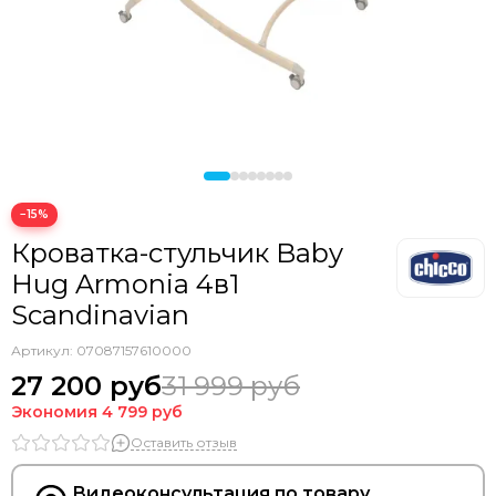
−15%
Кроватка-стульчик Baby
Hug Armonia 4в1
Scandinavian
Артикул:
07087157610000
27 200 руб
31 999 руб
Экономия
4 799 руб
Оставить отзыв
Видеоконсультация по товару