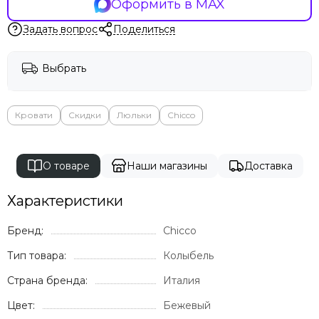
Оформить в MAX
Задать вопрос
Поделиться
Выбрать
Кровати
Скидки
Люльки
Chicco
О товаре
Наши магазины
Доставка
Характеристики
Бренд:
Chicco
Тип товара:
Колыбель
Страна бренда:
Италия
Цвет:
Бежевый