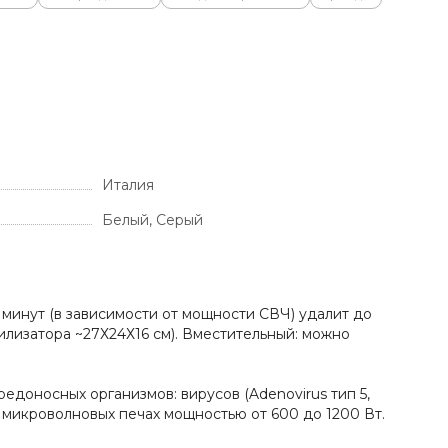
Италия
Белый, Серый
минут (в зависимости от мощности СВЧ) удалит до
лизатора ~27Х24Х16 см). Вместительный: можно
едоносных организмов: вирусов (Adenovirus тип 5,
ns) в микроволновых печах мощностью от 600 до 1200 Вт.