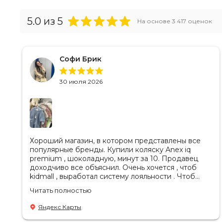
5.0
из 5
На основе
3 417
оценок
Софи Брик
30 июля 2026
Хороший магазин, в котором представлены все
популярные бренды. Купили коляску Anex iq
premium , шоколадную, минут за 10. Продавец
доходчиво все объяснил. Очень хочется , чтоб
kidmall , выработал систему лояльности . Чтоб
ходить туда чаще
Читать полностью
Яндекс Карты