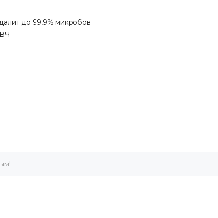
удалит до 99,9% микробов
СВЧ
ым!