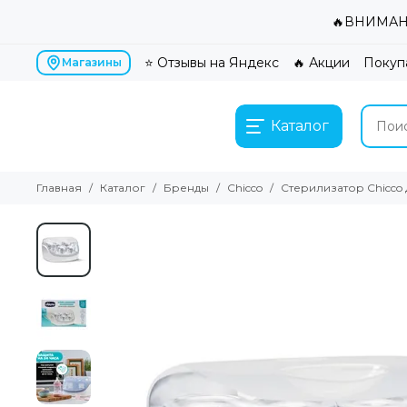
🔥ВНИМАНИ
⭐ Отзывы на Яндекс
🔥 Акции
Покуп
Магазины
Каталог
Главная
Каталог
Бренды
Chicco
Стерилизатор Chicco