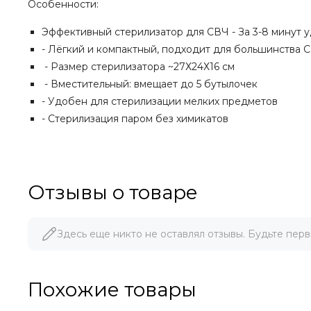
Особенности:
Эффективный стерилизатор для СВЧ - За 3-8 минут 
- Лёгкий и компактный, подходит для большинства 
- Размер стерилизатора ~27Х24Х16 см
- Вместительный: вмещает до 5 бутылочек
- Удобен для стерилизации мелких предметов
- Стерилизация паром без химикатов
Отзывы о товаре
Здесь еще никто не оставлял отзывы. Будьте перв
Похожие товары