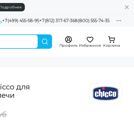
Подробнее
+7(499) 455-58-95
+7(812) 317-67-36
8(800) 555-74-35
Профиль
Избранное
Корзина
icco для
печи
уб