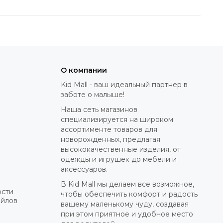
О компании
Kid Mall - ваш идеальный партнер в
заботе о малыше!
Наша сеть магазинов
специализируется на широком
ассортименте товаров для
новорожденных, предлагая
высококачественные изделия, от
одежды и игрушек до мебели и
аксессуаров.
В Kid Mall мы делаем все возможное,
ости
чтобы обеспечить комфорт и радость
айлов
вашему маленькому чуду, создавая
при этом приятное и удобное место