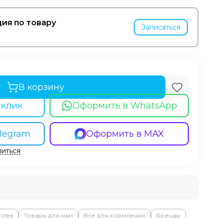
ия по товару
Записаться
В корзину
 клик
Оформить в WhatsApp
legram
Оформить в MAX
иться
ства
Товары для мам
Все для кормления
Бренды