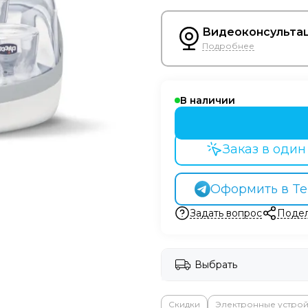
Видеоконсультац
Подробнее
В наличии
Заказ в один
Оформить в Te
Задать вопрос
Подел
Выбрать
Скидки
Электронные устрой