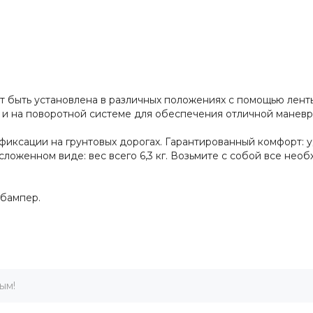
т быть установлена ​​в различных положениях с помощью лен
 и на поворотной системе для обеспечения отличной маневр
иксации на грунтовых дорогах. Гарантированный комфорт: 
сложенном виде: вес всего 6,3 кг. Возьмите с собой все нео
 бампер.
ым!