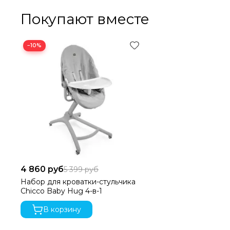
Покупают вместе
−10%
4 860 руб
5 399 руб
Набор для кроватки-стульчика
Chicco Baby Hug 4-в-1
В корзину