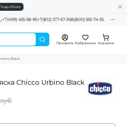
Подробнее
+7(499) 455-58-95
+7(812) 317-67-36
8(800) 555-74-35
Профиль
Избранное
Корзина
rbino Black
ска Chicco Urbino Black
 руб