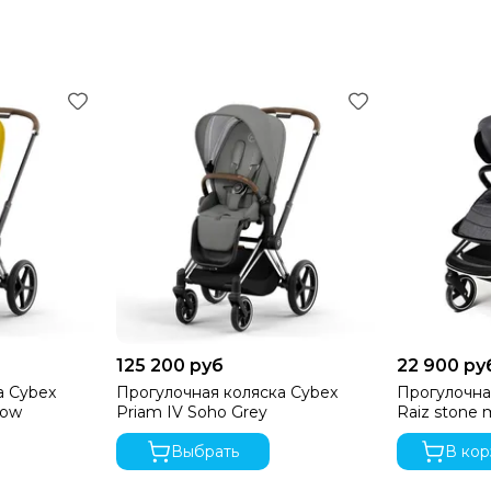
125 200 руб
22 900 ру
а Cybex
Прогулочная коляска Cybex
Прогулочна
low
Priam IV Soho Grey
Raiz stone
Выбрать
В кор