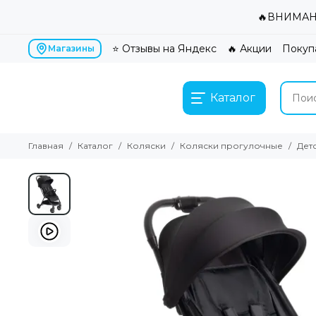
🔥ВНИМАНИ
⭐ Отзывы на Яндекс
🔥 Акции
Покуп
Магазины
Каталог
Главная
Каталог
Коляски
Коляски прогулочные
Дет