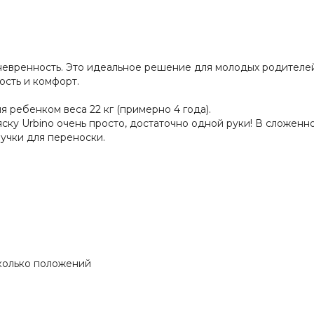
аневренность. Это идеальное решение для молодых родителей
ость и комфорт.
ребенком веса 22 кг (примерно 4 года).
ку Urbino очень просто, достаточно одной руки! В сложенно
ручки для переноски.
сколько положений