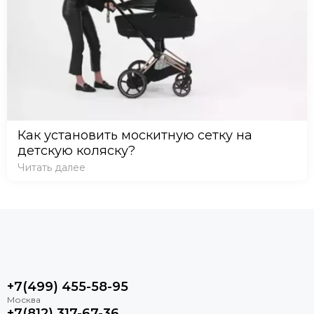
Как установить москитную сетку на
детскую коляску?
Читать далее
+7(499) 455-58-95
+7(812) 317-67-36