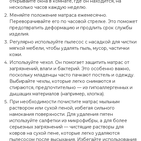
открывайте окна в комнате, где он находится, на
несколько часов каждую неделю.
Меняйте положение матраса ежемесячно.
Переворачивайте его по часовой стрелке. Это поможет
предотвратить деформацию и продлить срок службы
изделия.
Регулярно используйте пылесос с насадкой для чистки
мягкой мебели, чтобы удалять пыль, мусор, частички
кожи.
Используйте чехол. Он помогает защитить матрас от
загрязнений, влаги и бактерий. Это особенно важно,
поскольку младенцы часто пачкают постель и одежду.
Выбирайте чехлы, которые легко снимаются и
стираются, предпочтительно — из гипоаллергенных и
дышащих материалов (например, хлопка).
При необходимости почистите матрас мыльным
раствором или сухой пеной, избегая сильного
намокания поверхности. Для удаления пятен
используйте салфетки из микрофибры, а для более
серьезных загрязнений — чистящие растворы для
ковров на сухой пене, которые легко удаляются
пылесосом после высыхания. Избегайте использования