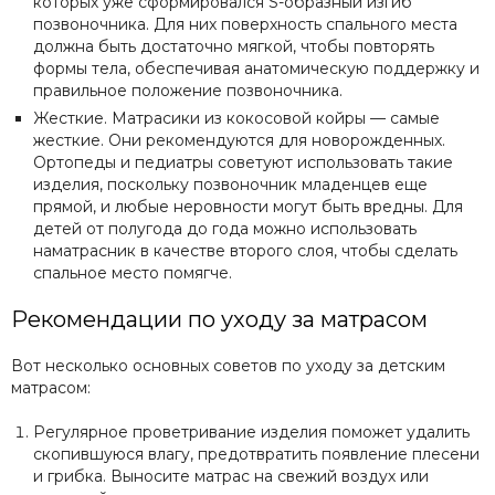
которых уже сформировался S-образный изгиб
позвоночника. Для них поверхность спального места
должна быть достаточно мягкой, чтобы повторять
формы тела, обеспечивая анатомическую поддержку и
правильное положение позвоночника.
Жесткие. Матрасики из кокосовой койры — самые
жесткие. Они рекомендуются для новорожденных.
Ортопеды и педиатры советуют использовать такие
изделия, поскольку позвоночник младенцев еще
прямой, и любые неровности могут быть вредны. Для
детей от полугода до года можно использовать
наматрасник в качестве второго слоя, чтобы сделать
спальное место помягче.
Рекомендации по уходу за матрасом
Вот несколько основных советов по уходу за детским
матрасом:
Регулярное проветривание изделия поможет удалить
скопившуюся влагу, предотвратить появление плесени
и грибка. Выносите матрас на свежий воздух или