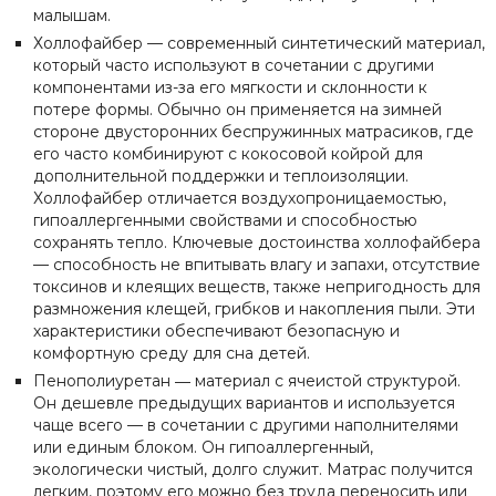
малышам.
Холлофайбер — современный синтетический материал,
который часто используют в сочетании с другими
компонентами из-за его мягкости и склонности к
потере формы. Обычно он применяется на зимней
стороне двусторонних беспружинных матрасиков, где
его часто комбинируют с кокосовой койрой для
дополнительной поддержки и теплоизоляции.
Холлофайбер отличается воздухопроницаемостью,
гипоаллергенными свойствами и способностью
сохранять тепло. Ключевые достоинства холлофайбера
— способность не впитывать влагу и запахи, отсутствие
токсинов и клеящих веществ, также непригодность для
размножения клещей, грибков и накопления пыли. Эти
характеристики обеспечивают безопасную и
комфортную среду для сна детей.
Пенополиуретан ― материал с ячеистой структурой.
Он дешевле предыдущих вариантов и используется
чаще всего — в сочетании с другими наполнителями
или единым блоком. Он гипоаллергенный,
экологически чистый, долго служит. Матрас получится
легким, поэтому его можно без труда переносить или