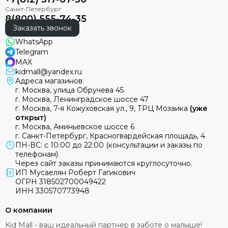
8(800) 555-74-35
Заказать звонок
WhatsApp
Telegram
MAX
kidmall@yandex.ru
Адреса магазинов:
г. Москва, улица Обручева 45
г. Москва, Ленинградское шоссе 47
г. Москва, 7-я Кожуховская ул., 9, ТРЦ Мозаика
(уже
открыт)
г. Москва, Аминьевское шоссе 6
г. Санкт-Петербург, Красногвардейская площадь, 4
ПН-ВС: с 10:00 до 22:00 (консультации и заказы по
телефонам).
Через сайт заказы принимаются круглосуточно.
ИП Мусаелян Роберт Гагикович
ОГРН 318502700049422
ИНН 330570773948
О компании
Kid Mall - ваш идеальный партнер в заботе о малыше!