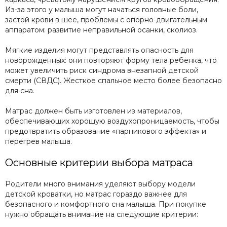
Из-за этого у малыша могут начаться головные боли,
застой крови в шее, проблемы с опорно-двигательным
аппаратом: развитие неправильной осанки, сколиоз.
Мягкие изделия могут представлять опасность для
новорожденных: они повторяют форму тела ребенка, что
может увеличить риск синдрома внезапной детской
смерти (СВДС). Жесткое спальное место более безопасно
для сна.
Матрас должен быть изготовлен из материалов,
обеспечивающих хорошую воздухопроницаемость, чтобы
предотвратить образование «парникового эффекта» и
перегрев малыша.
Основные критерии выбора матраса
Родители много внимания уделяют выбору модели
детской кроватки, но матрас гораздо важнее для
безопасного и комфортного сна малыша. При покупке
нужно обращать внимание на следующие критерии: