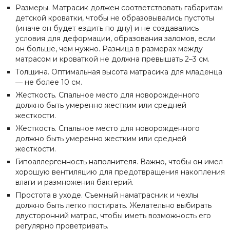
Размеры. Матрасик должен соответствовать габаритам
детской кроватки, чтобы не образовывались пустоты
(иначе он будет ездить по дну) и не создавались
условия для деформации, образования заломов, если
он больше, чем нужно. Разница в размерах между
матрасом и кроваткой не должна превышать 2–3 см.
Толщина. Оптимальная высота матрасика для младенца
― не более 10 см.
Жесткость. Спальное место для новорожденного
должно быть умеренно жестким или средней
жесткости.
Жесткость. Спальное место для новорожденного
должно быть умеренно жестким или средней
жесткости.
Гипоаллергенность наполнителя. Важно, чтобы он имел
хорошую вентиляцию для предотвращения накопления
влаги и размножения бактерий.
Простота в уходе. Съемный наматрасник и чехлы
должно быть легко постирать. Желательно выбирать
двусторонний матрас, чтобы иметь возможность его
регулярно проветривать.