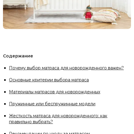
Содержание
Почему выбор матраса для новорожденного важен?
Основные критерии выбора матраса
Материалы матрасов для новорожденных
Пружинные или беспружинные модели
Жесткость матраса для новорожденного: как
правильно выбрать?
Рекомендации по уходу за матрасом