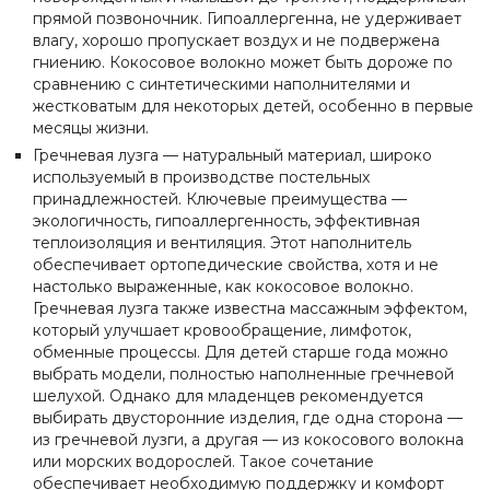
прямой позвоночник. Гипоаллергенна, не удерживает
влагу, хорошо пропускает воздух и не подвержена
гниению. Кокосовое волокно может быть дороже по
сравнению с синтетическими наполнителями и
жестковатым для некоторых детей, особенно в первые
месяцы жизни.
Гречневая лузга — натуральный материал, широко
используемый в производстве постельных
принадлежностей. Ключевые преимущества —
экологичность, гипоаллергенность, эффективная
теплоизоляция и вентиляция. Этот наполнитель
обеспечивает ортопедические свойства, хотя и не
настолько выраженные, как кокосовое волокно.
Гречневая лузга также известна массажным эффектом,
который улучшает кровообращение, лимфоток,
обменные процессы. Для детей старше года можно
выбрать модели, полностью наполненные гречневой
шелухой. Однако для младенцев рекомендуется
выбирать двусторонние изделия, где одна сторона —
из гречневой лузги, а другая — из кокосового волокна
или морских водорослей. Такое сочетание
обеспечивает необходимую поддержку и комфорт