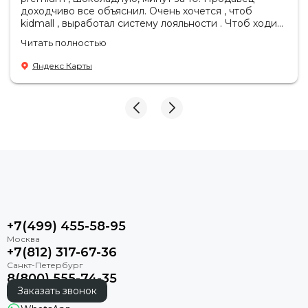
доходчиво все объяснил. Очень хочется , чтоб
kidmall , выработал систему лояльности . Чтоб ходить
туда чаще
Читать полностью
Яндекс Карты
+7(499) 455-58-95
+7(812) 317-67-36
8(800) 555-74-35
Заказать звонок