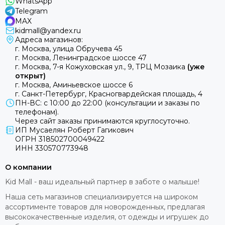
WhatsApp
Telegram
MAX
kidmall@yandex.ru
Адреса магазинов:
г. Москва, улица Обручева 45
г. Москва, Ленинградское шоссе 47
г. Москва, 7-я Кожуховская ул., 9, ТРЦ Мозаика
(уже
открыт)
г. Москва, Аминьевское шоссе 6
г. Санкт-Петербург, Красногвардейская площадь, 4
ПН-ВС: с 10:00 до 22:00 (консультации и заказы по
телефонам).
Через сайт заказы принимаются круглосуточно.
ИП Мусаелян Роберт Гагикович
ОГРН 318502700049422
ИНН 330570773948
О компании
Kid Mall - ваш идеальный партнер в заботе о малыше!
Наша сеть магазинов специализируется на широком
ассортименте товаров для новорожденных, предлагая
высококачественные изделия, от одежды и игрушек до