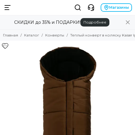
Магазины
СКИДКИ до 35% и ПОДАРКИ!
Подробнее
Главная
Каталог
Конверты
Теплый конверт в коляску Kaiser I