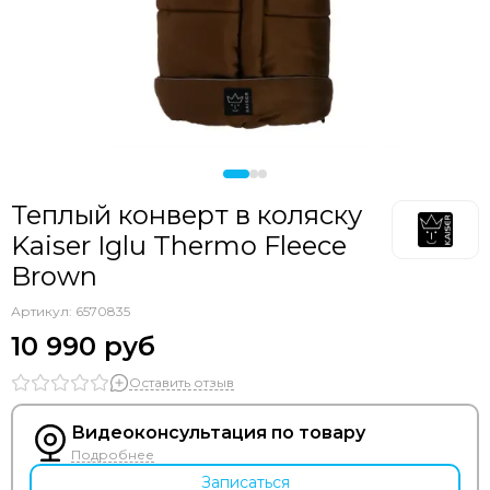
Теплый конверт в коляску
Kaiser Iglu Thermo Fleece
Brown
Артикул:
6570835
10 990 руб
Оставить отзыв
Видеоконсультация по товару
Подробнее
Записаться