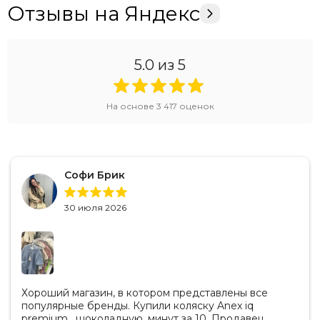
Отзывы на Яндекс
5.0
из 5
На основе
3 417
оценок
Софи Брик
30 июля 2026
Хороший магазин, в котором представлены все
популярные бренды. Купили коляску Anex iq
premium , шоколадную, минут за 10. Продавец