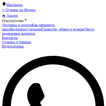
Магазины
⭐ Отзывы на Яндекс
🔥 Акции
Покупателям
Доставка и оплата
Как оформить
заказ
Видеоконсультация
Гарантии, обмен и возврат
Часто
задаваемые вопросы
Контакты
Отзывы о товарах
Видеообзоры