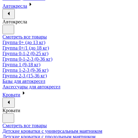
Автокресла
Автокресла
Смотреть все товары
Группа 0+ (до 13 кг)
Группа 0+/1 (до 18 кг)
Группа 0-1-2 (0-25 кг)
Группа 0-1-2-3 (0-36 кг)
Группа 1 (9-18 кг)
Группа 1-2-3 (9-36 кг)
Группа 2-3 (15-36 кг)
Базы для автокресел
Аксессуары для автокресел
Кровати
Кровати
Смотреть все товары
Детские кроватки с универсальным маятником
Детские кроватки с продольным маятником