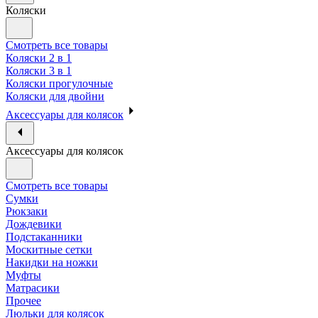
Коляски
Смотреть все товары
Коляски 2 в 1
Коляски 3 в 1
Коляски прогулочные
Коляски для двойни
Аксессуары для колясок
Аксессуары для колясок
Смотреть все товары
Сумки
Рюкзаки
Дождевики
Подстаканники
Москитные сетки
Накидки на ножки
Муфты
Матрасики
Прочее
Люльки для колясок