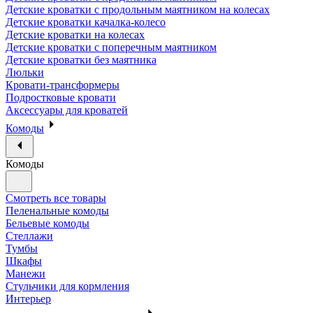
Детские кроватки с продольным маятником на колесах
Детские кроватки качалка-колесо
Детские кроватки на колесах
Детские кроватки с поперечным маятником
Детские кроватки без маятника
Люльки
Кровати-трансформеры
Подростковые кровати
Аксессуары для кроватей
Комоды
Комоды
Смотреть все товары
Пеленальные комоды
Бельевые комоды
Стеллажи
Тумбы
Шкафы
Манежи
Стульчики для кормления
Интерьер