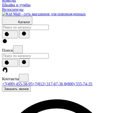
Комоды
Шкафы и тумбы
Велосипеды
Каталог
Поиск
Контакты
+7(499) 455-58-95
+7(812) 317-67-36
8(800) 555-74-35
Заказать звонок