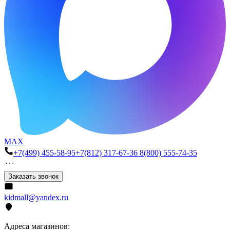
MAX
+7(499) 455-58-95
+7(812) 317-67-36
8(800) 555-74-35
Заказать звонок
kidmall@yandex.ru
Адреса магазинов: