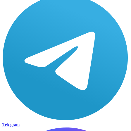
Telegram