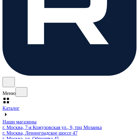
Меню
Каталог
Наши магазины
г. Москва, 7-я Кожуховская ул., 9, трц Мозаика
г. Москва, Ленинградское шоссе 47
г. Москва, ул. Обручева 45