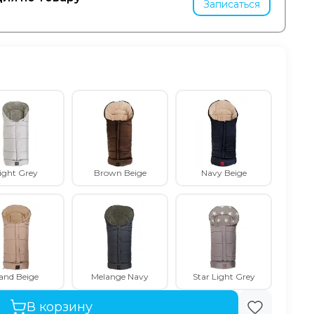
Записаться
ight Grey
Brown Beige
Navy Beige
and Beige
Melange Navy
Star Light Grey
В корзину