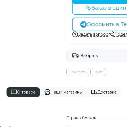
Заказ в один
Оформить в Te
Задать вопрос
Подел
Выбрать
Конверты
Kaiser
О товаре
Наши магазины
Доставка
Страна бренда: