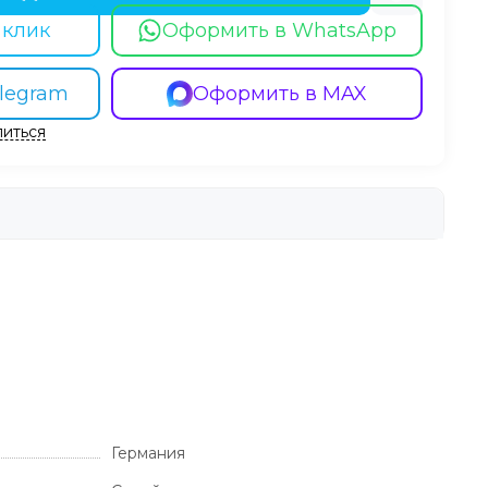
 клик
Оформить в WhatsApp
legram
Оформить в MAX
иться
Германия