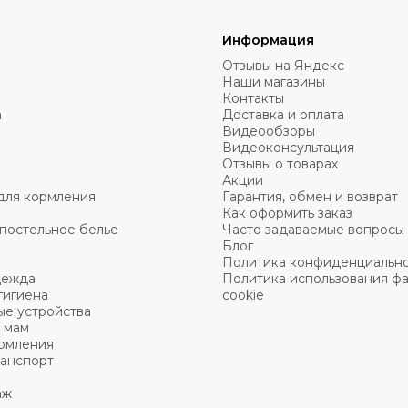
Информация
Отзывы на Яндекс
Наши магазины
Контакты
а
Доставка и оплата
Видеообзоры
Видеоконсультация
Отзывы о товарах
Акции
для кормления
Гарантия, обмен и возврат
Как оформить заказ
постельное белье
Часто задаваемые вопросы
Блог
Политика конфиденциальн
дежда
Политика использования ф
гигиена
cookie
ые устройства
 мам
ормления
ранспорт
аж