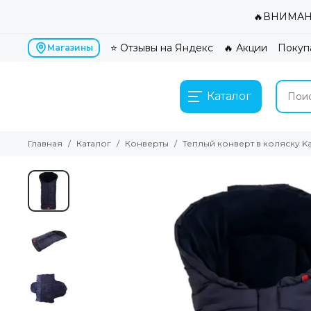
🔥ВНИМАНИ
⭐ Отзывы на Яндекс
🔥 Акции
Покуп
Магазины
Каталог
Главная
Каталог
Конверты
Теплый конверт в коляску Kais