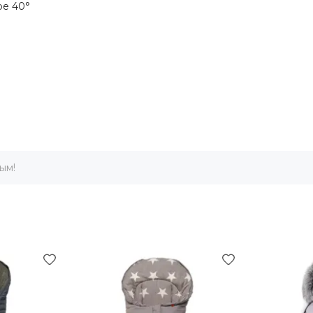
ре 40°
ым!