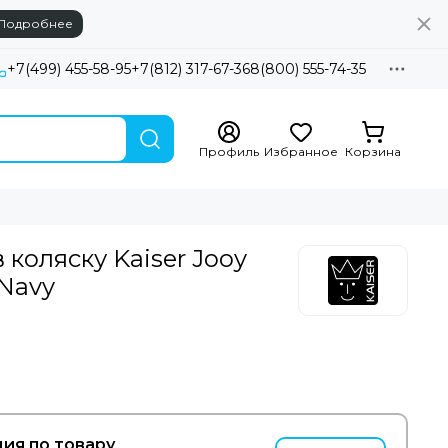
Подробнее
+7(499) 455-58-95
+7(812) 317-67-36
8(800) 555-74-35
Профиль
Избранное
Корзина
 коляску Kaiser Jooy
 Navy
ия по товару