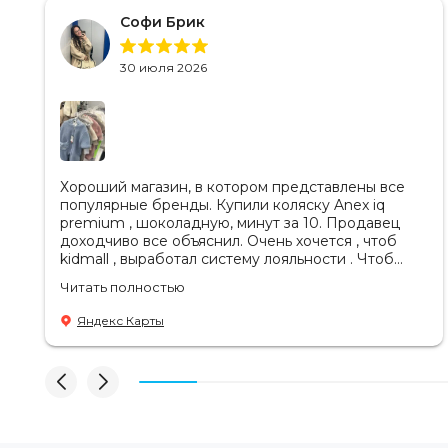
Софи Брик
30 июля 2026
Хороший магазин, в котором представлены все
популярные бренды. Купили коляску Anex iq
premium , шоколадную, минут за 10. Продавец
доходчиво все объяснил. Очень хочется , чтоб
kidmall , выработал систему лояльности . Чтоб
ходить туда чаще
Читать полностью
Яндекс Карты