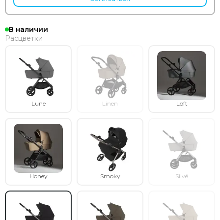
В наличии
Расцветки
Lune
Linen
Loft
Honey
Smoky
Silvé