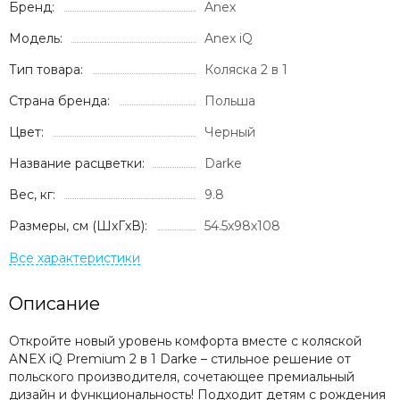
Бренд:
Anex
Модель:
Anex iQ
Тип товара:
Коляска 2 в 1
Страна бренда:
Польша
Цвет:
Черный
Название расцветки:
Darke
Вес, кг:
9.8
Размеры, см (ШxГxВ):
54.5х98х108
Описание
Откройте новый уровень комфорта вместе с коляской
ANEX iQ Premium 2 в 1 Darke – стильное решение от
польского производителя, сочетающее премиальный
дизайн и функциональность! Подходит детям с рождения