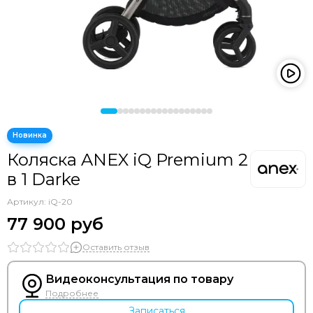
Коляска ANEX iQ Premium 2
в 1 Darke
Артикул:
iQ-20
77 900 руб
Оставить отзыв
Видеоконсультация по товару
Подробнее
Записаться