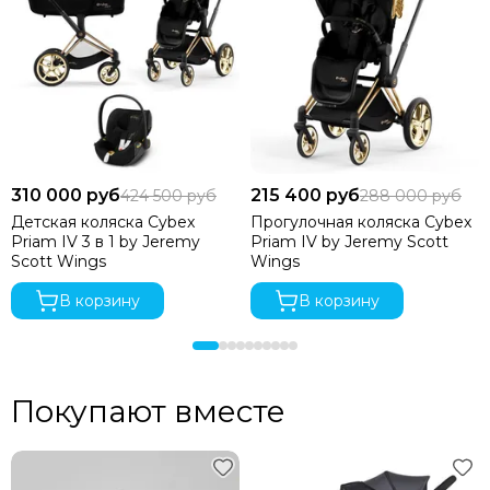
310 000 руб
215 400 руб
424 500 руб
288 000 руб
Детская коляска Cybex
Прогулочная коляска Cybex
Priam IV 3 в 1 by Jeremy
Priam IV by Jeremy Scott
Scott Wings
Wings
В корзину
В корзину
Покупают вместе