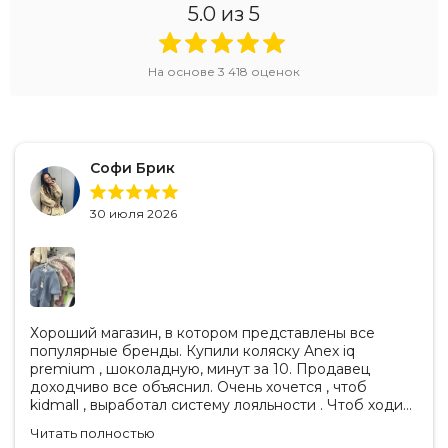
5.0
из 5
На основе
3 418
оценок
Софи Брик
30 июля 2026
Хороший магазин, в котором представлены все
популярные бренды. Купили коляску Anex iq
premium , шоколадную, минут за 10. Продавец
доходчиво все объяснил. Очень хочется , чтоб
kidmall , выработал систему лояльности . Чтоб ходить
туда чаще
Читать полностью