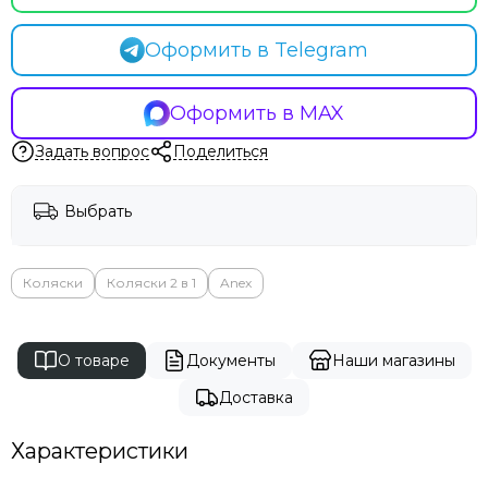
Оформить в Telegram
Оформить в MAX
Задать вопрос
Поделиться
Выбрать
Коляски
Коляски 2 в 1
Anex
О товаре
Документы
Наши магазины
Доставка
Характеристики