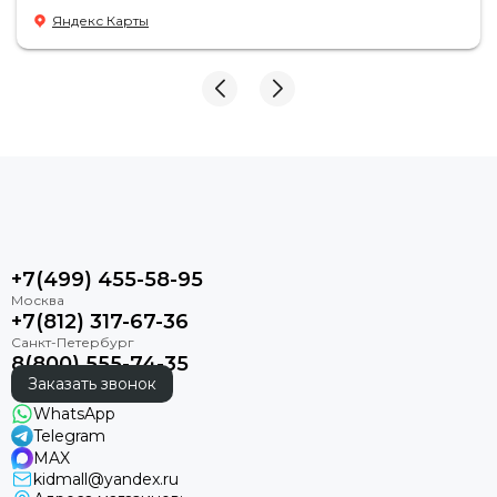
Яндекс Карты
+7(499) 455-58-95
+7(812) 317-67-36
8(800) 555-74-35
Заказать звонок
WhatsApp
Telegram
MAX
kidmall@yandex.ru