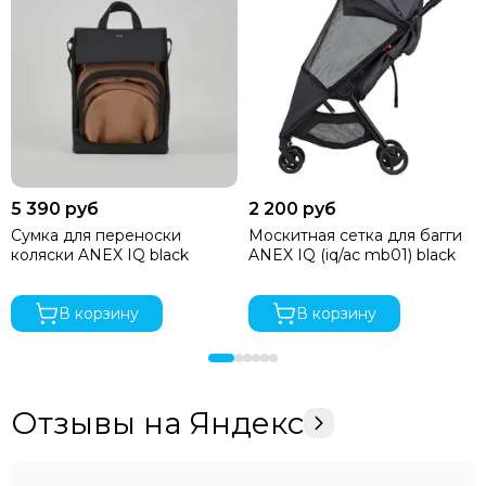
5 390 руб
2 200 руб
Сумка для переноски
Москитная сетка для багги
коляски ANEX IQ black
ANEX IQ (iq/ac mb01) black
В корзину
В корзину
Отзывы на Яндекс