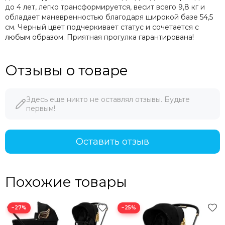
до 4 лет, легко трансформируется, весит всего 9,8 кг и
обладает маневренностью благодаря широкой базе 54,5
см. Черный цвет подчеркивает статус и сочетается с
любым образом. Приятная прогулка гарантирована!
Отзывы о товаре
Здесь еще никто не оставлял отзывы. Будьте
первым!
Оставить отзыв
Похожие товары
−27%
−25%