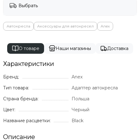
Выбрать
Автокресла
Аксессуары для автокресел
Anex
О товаре
Наши магазины
Доставка
Характеристики
Бренд:
Anex
Тип товара:
Адаптер автокресла
Страна бренда:
Польша
Цвет:
Черный
Название расцветки:
Black
Описание