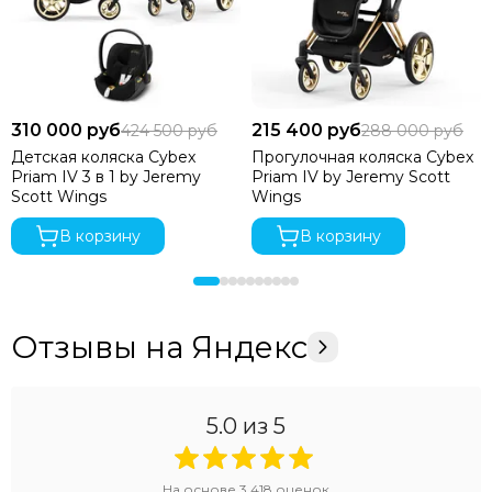
310 000 руб
215 400 руб
424 500 руб
288 000 руб
Детская коляска Cybex
Прогулочная коляска Cybex
Priam IV 3 в 1 by Jeremy
Priam IV by Jeremy Scott
Scott Wings
Wings
В корзину
В корзину
Отзывы на Яндекс
5.0
из 5
На основе
3 418
оценок