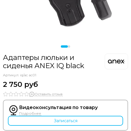
Адаптеры люльки и
сиденья ANEX IQ black
Артикул:
iq/ac ac01
2 750 руб
Оставить отзыв
Видеоконсультация по товару
Подробнее
Записаться