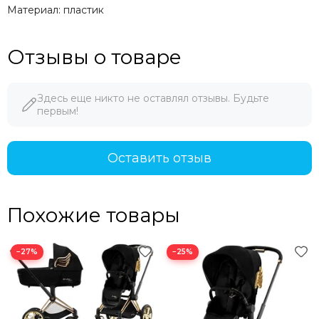
Материал: пластик
Отзывы о товаре
Здесь еще никто не оставлял отзывы. Будьте
первым!
Оставить отзыв
Похожие товары
−27%
−25%