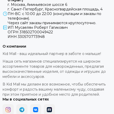
открыт)
г. Москва, Аминьевское шоссе 6
г. Санкт-Петербург, Красногвардейская площадь, 4
ПН-ВС: с 10:00 до 22:00 (консультации и заказы по
телефонам).
Через сайт заказы принимаются круглосуточно.
ИП Мусаелян Роберт Гагикович
ОГРН 318502700049422
ИНН 330570773948
О компании
Kid Mall - ваш идеальный партнер в заботе о малыше!
Наша сеть магазинов специализируется на широком
ассортименте товаров для новорожденных, предлагая
высококачественные изделия, от одежды и игрушек до
мебели и аксессуаров.
В Kid Mall мы делаем все возможное, чтобы обеспечить
комфорт и радость вашему маленькому чуду, создавая
при этом приятное и удобное место для родителей.
Мы в социальных сетях