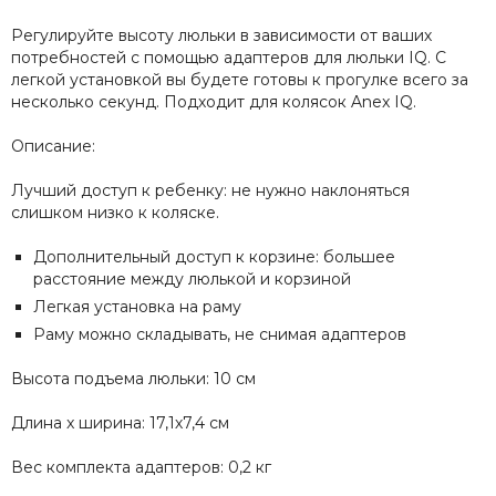
Регулируйте высоту люльки в зависимости от ваших
потребностей с помощью адаптеров для люльки IQ. С
легкой установкой вы будете готовы к прогулке всего за
несколько секунд. Подходит для колясок Anex IQ.
Описание:
Лучший доступ к ребенку: не нужно наклоняться
слишком низко к коляске.
Дополнительный доступ к корзине: большее
расстояние между люлькой и корзиной
Легкая установка на раму
Раму можно складывать, не снимая адаптеров
Высота подъема люльки: 10 см
Длина x ширина: 17,1х7,4 см
Вес комплекта адаптеров: 0,2 кг