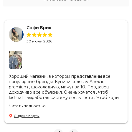
Софи Брик
30 июля 2026
Хороший магазин, в котором представлены все
популярные бренды. Купили коляску Anex iq
premium , шоколадную, минут за 10. Продавец
доходчиво все объяснил. Очень хочется , чтоб
kidmall , выработал систему лояльности . Чтоб ходить
туда чаще
Читать полностью
Яндекс Карты