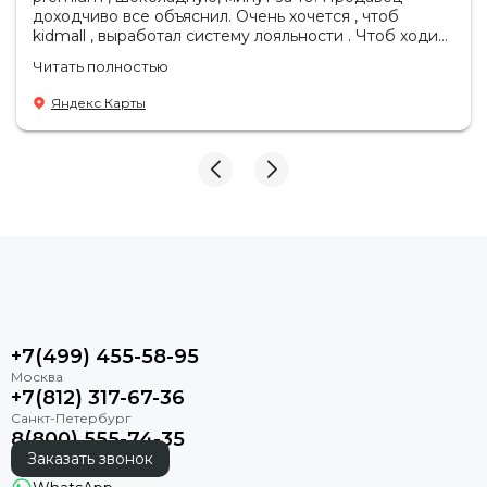
доходчиво все объяснил. Очень хочется , чтоб
kidmall , выработал систему лояльности . Чтоб ходить
туда чаще
Читать полностью
Яндекс Карты
+7(499) 455-58-95
+7(812) 317-67-36
8(800) 555-74-35
Заказать звонок