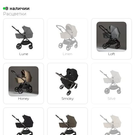
В наличии
Расцветки
Lune
Linen
Loft
Honey
Smoky
Silvé