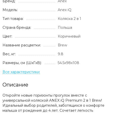
Бренд:
Anex
Модель:
Anex iQ
Тип товара:
Коляска 2 в 1
Страна бренда:
Польша
Цвет:
Коричневый
Название расцветки:
Brew
Вес, кг:
9.8
Размеры, см (ШxГxВ):
54.5х98х108
Описание
Откройте новые горизонты прогулок вместе с
универсальной коляской ANEX iQ Premium 2 в 1 Brew!
Идеальный выбор родителей, заботящихся о комфорте
малыша от рождения до 4 лет. Сочетает легкость