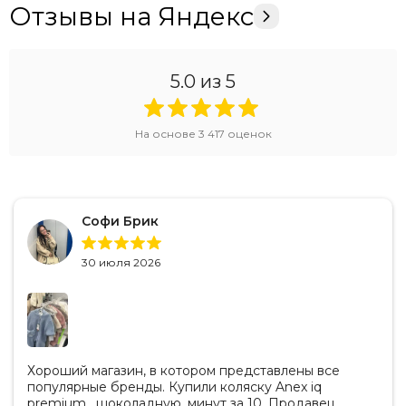
Отзывы на Яндекс
5.0
из 5
На основе
3 417
оценок
Софи Брик
30 июля 2026
Хороший магазин, в котором представлены все
популярные бренды. Купили коляску Anex iq
premium , шоколадную, минут за 10. Продавец