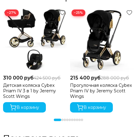
−27%
−25%
310 000 руб
215 400 руб
424 500 руб
288 000 руб
Детская коляска Cybex
Прогулочная коляска Cybex
Priam IV 3 в 1 by Jeremy
Priam IV by Jeremy Scott
Scott Wings
Wings
В корзину
В корзину