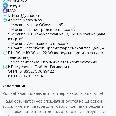
WhatsApp
Telegram
MAX
kidmall@yandex.ru
Адреса магазинов:
г. Москва, улица Обручева 45
г. Москва, Ленинградское шоссе 47
г. Москва, 7-я Кожуховская ул., 9, ТРЦ Мозаика
(уже
открыт)
г. Москва, Аминьевское шоссе 6
г. Санкт-Петербург, Красногвардейская площадь, 4
ПН-ВС: с 10:00 до 22:00 (консультации и заказы по
телефонам).
Через сайт заказы принимаются круглосуточно.
ИП Мусаелян Роберт Гагикович
ОГРН 318502700049422
ИНН 330570773948
О компании
Kid Mall - ваш идеальный партнер в заботе о малыше!
Наша сеть магазинов специализируется на широком
ассортименте товаров для новорожденных, предлагая
высококачественные изделия, от одежды и игрушек до