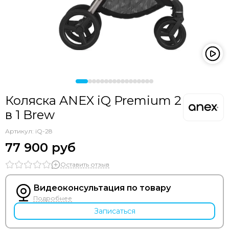
Коляска ANEX iQ Premium 2
в 1 Brew
Артикул:
iQ-28
77 900 руб
Оставить отзыв
Видеоконсультация по товару
Подробнее
Записаться