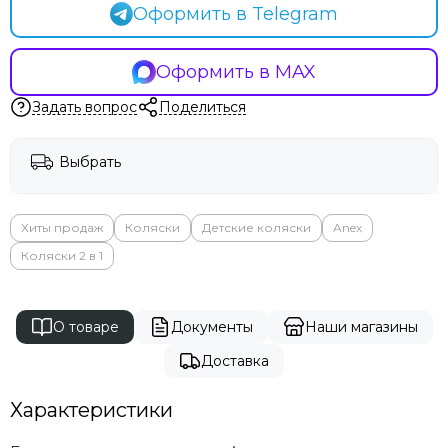
Оформить в Telegram
Оформить в MAX
Задать вопрос
Поделиться
Выбрать
Хиты продаж
Коляски
Детские коляски
Anex
Коляски 2 в 1
О товаре
Документы
Наши магазины
Доставка
Характеристики