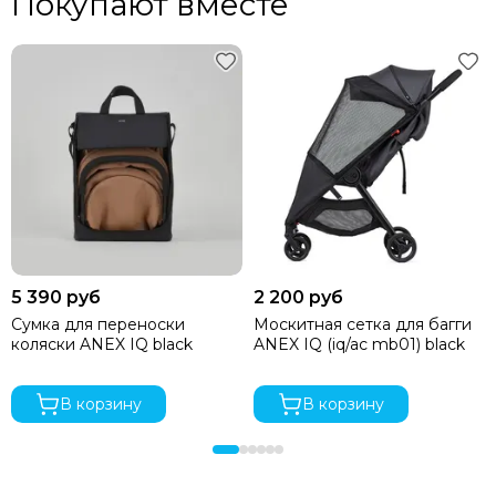
Покупают вместе
5 390 руб
2 200 руб
Сумка для переноски
Москитная сетка для багги
коляски ANEX IQ black
ANEX IQ (iq/ac mb01) black
В корзину
В корзину