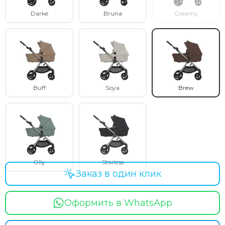
Darke
Bruna
Creamy
Buff
Soya
Brew
Olly
Starless
Заказ в один клик
Оформить в WhatsApp