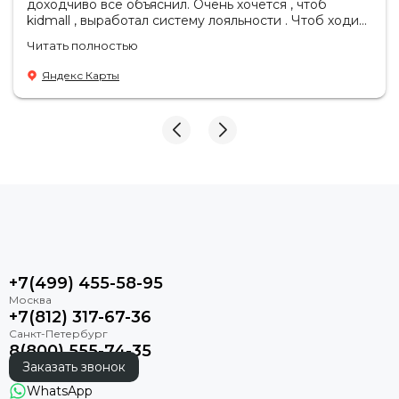
доходчиво все объяснил. Очень хочется , чтоб
kidmall , выработал систему лояльности . Чтоб ходить
туда чаще
Читать полностью
Яндекс Карты
+7(499) 455-58-95
+7(812) 317-67-36
8(800) 555-74-35
Заказать звонок
WhatsApp