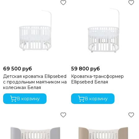
69 500 руб
59 800 руб
Детская кроватка Ellipsebed
Кроватка-трансформер
с продольным маятником на
Ellipsebed Белая
колесиках Белая
В корзину
В корзину