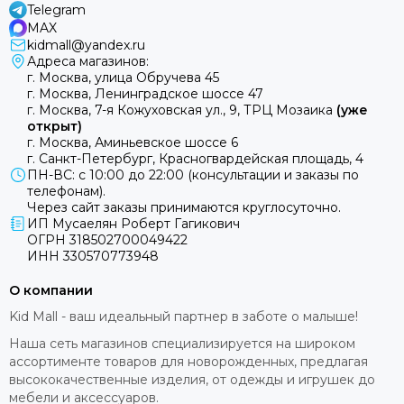
Telegram
MAX
kidmall@yandex.ru
Адреса магазинов:
г. Москва, улица Обручева 45
г. Москва, Ленинградское шоссе 47
г. Москва, 7-я Кожуховская ул., 9, ТРЦ Мозаика
(уже
открыт)
г. Москва, Аминьевское шоссе 6
г. Санкт-Петербург, Красногвардейская площадь, 4
ПН-ВС: с 10:00 до 22:00 (консультации и заказы по
телефонам).
Через сайт заказы принимаются круглосуточно.
ИП Мусаелян Роберт Гагикович
ОГРН 318502700049422
ИНН 330570773948
О компании
Kid Mall - ваш идеальный партнер в заботе о малыше!
Наша сеть магазинов специализируется на широком
ассортименте товаров для новорожденных, предлагая
высококачественные изделия, от одежды и игрушек до
мебели и аксессуаров.