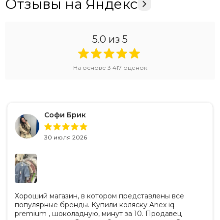
Отзывы на Яндекс
5.0
из 5
На основе
3 417
оценок
Софи Брик
30 июля 2026
Хороший магазин, в котором представлены все
популярные бренды. Купили коляску Anex iq
premium , шоколадную, минут за 10. Продавец