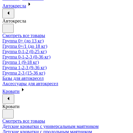
Автокресла
Автокресла
Смотреть все товары
Группа 0+ (до 13 кг)
Группа 0+/1 (до 18 кг)
Группа 0-1-2 (0-25 кг)
Группа 0-1-2-3 (0-36 кг)
Группа 1 (9-18 кг)
Группа 1-2-3 (9-36 кг)
Группа 2-3 (15-36 кг)
Базы для автокресел
Аксессуары для автокресел
Кровати
Кровати
Смотреть все товары
Детские кроватки с универсальным маятником
Детские кроватки с продольным маятником