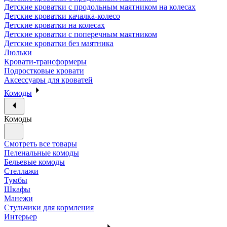
Детские кроватки с продольным маятником на колесах
Детские кроватки качалка-колесо
Детские кроватки на колесах
Детские кроватки с поперечным маятником
Детские кроватки без маятника
Люльки
Кровати-трансформеры
Подростковые кровати
Аксессуары для кроватей
Комоды
Комоды
Смотреть все товары
Пеленальные комоды
Бельевые комоды
Стеллажи
Тумбы
Шкафы
Манежи
Стульчики для кормления
Интерьер