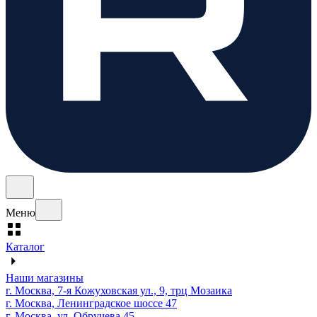
Меню
Каталог
Наши магазины
г. Москва, 7-я Кожуховская ул., 9, трц Мозаика
г. Москва, Ленинградское шоссе 47
г. Москва, ул. Обручева 45