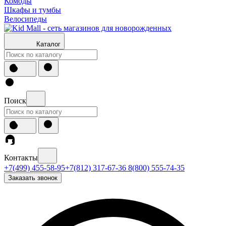
Комоды
Шкафы и тумбы
Велосипеды
Каталог
Поиск
Контакты
+7(499) 455-58-95
+7(812) 317-67-36
8(800) 555-74-35
Заказать звонок