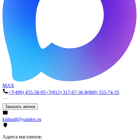
MAX
+7(499) 455-58-95
+7(812) 317-67-36
8(800) 555-74-35
Заказать звонок
kidmall@yandex.ru
Адреса магазинов: