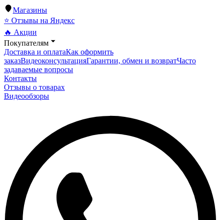
Магазины
⭐ Отзывы на Яндекс
🔥 Акции
Покупателям
Доставка и оплата
Как оформить
заказ
Видеоконсультация
Гарантии, обмен и возврат
Часто
задаваемые вопросы
Контакты
Отзывы о товарах
Видеообзоры