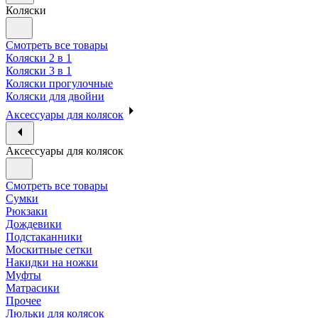
Коляски
Смотреть все товары
Коляски 2 в 1
Коляски 3 в 1
Коляски прогулочные
Коляски для двойни
Аксессуары для колясок
Аксессуары для колясок
Смотреть все товары
Сумки
Рюкзаки
Дождевики
Подстаканники
Москитные сетки
Накидки на ножки
Муфты
Матрасики
Прочее
Люльки для колясок