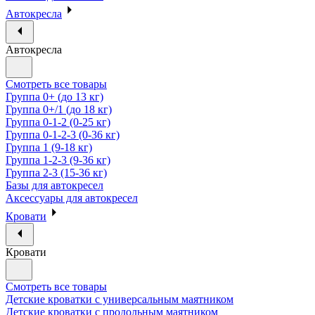
Автокресла
Автокресла
Смотреть все товары
Группа 0+ (до 13 кг)
Группа 0+/1 (до 18 кг)
Группа 0-1-2 (0-25 кг)
Группа 0-1-2-3 (0-36 кг)
Группа 1 (9-18 кг)
Группа 1-2-3 (9-36 кг)
Группа 2-3 (15-36 кг)
Базы для автокресел
Аксессуары для автокресел
Кровати
Кровати
Смотреть все товары
Детские кроватки с универсальным маятником
Детские кроватки с продольным маятником