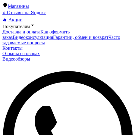
Магазины
⭐ Отзывы на Яндекс
🔥 Акции
Покупателям
Доставка и оплата
Как оформить
заказ
Видеоконсультация
Гарантии, обмен и возврат
Часто
задаваемые вопросы
Контакты
Отзывы о товарах
Видеообзоры