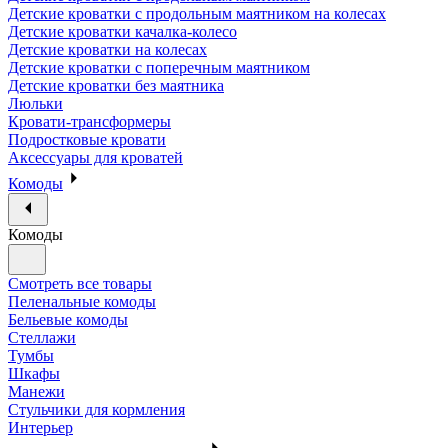
Детские кроватки с продольным маятником на колесах
Детские кроватки качалка-колесо
Детские кроватки на колесах
Детские кроватки с поперечным маятником
Детские кроватки без маятника
Люльки
Кровати-трансформеры
Подростковые кровати
Аксессуары для кроватей
Комоды
Комоды
Смотреть все товары
Пеленальные комоды
Бельевые комоды
Стеллажи
Тумбы
Шкафы
Манежи
Стульчики для кормления
Интерьер