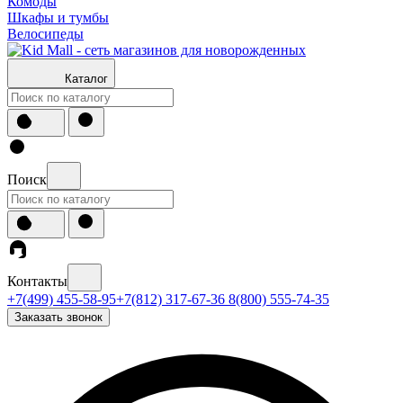
Комоды
Шкафы и тумбы
Велосипеды
Каталог
Поиск
Контакты
+7(499) 455-58-95
+7(812) 317-67-36
8(800) 555-74-35
Заказать звонок