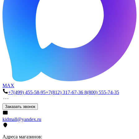
MAX
+7(499) 455-58-95
+7(812) 317-67-36
8(800) 555-74-35
Заказать звонок
kidmall@yandex.ru
Адреса магазинов: