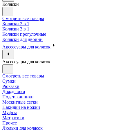
Коляски
Смотреть все товары
Коляски 2 в 1
Коляски 3 в 1
Коляски прогулочные
Коляски для двойни
Аксессуары для колясок
Аксессуары для колясок
Смотреть все товары
Сумки
Рюкзаки
Дождевики
Подстаканники
Москитные сетки
Накидки на ножки
Муфты
Матрасики
Прочее
Люльки для колясок