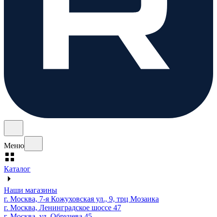
Меню
Каталог
Наши магазины
г. Москва, 7-я Кожуховская ул., 9, трц Мозаика
г. Москва, Ленинградское шоссе 47
г. Москва, ул. Обручева 45