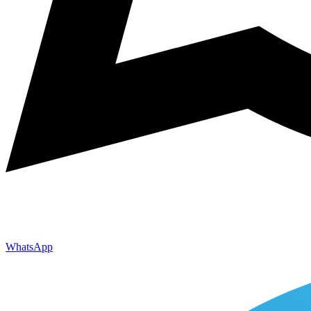
WhatsApp