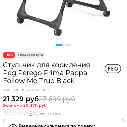
−10%
Стульчик для кормления
Peg Perego Prima Pappa
Follow Me True Black
Артикул:
IH01000002BL73
21 329 руб
23 699 руб
Экономия
2 370 руб
Оставить отзыв
Видеоконсультация по товару