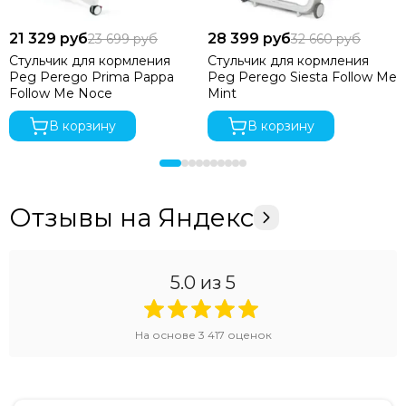
21 329 руб
28 399 руб
23 699 руб
32 660 руб
Стульчик для кормления
Стульчик для кормления
Peg Perego Prima Pappa
Peg Perego Siesta Follow Me
Follow Me Noce
Mint
В корзину
В корзину
Отзывы на Яндекс
5.0
из 5
На основе
3 417
оценок