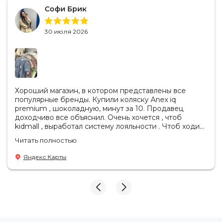
Софи Брик
30 июля 2026
Хороший магазин, в котором представлены все
популярные бренды. Купили коляску Anex iq
premium , шоколадную, минут за 10. Продавец
доходчиво все объяснил. Очень хочется , чтоб
kidmall , выработал систему лояльности . Чтоб ходить
туда чаще
Читать полностью
Яндекс Карты