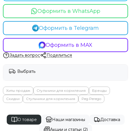
Оформить в WhatsApp
Оформить в Telegram
Оформить в MAX
Задать вопрос
Поделиться
Выбрать
Хиты продаж
Стульчики для кормления
Бренды
Скидки
Стульчики для кормления
Peg Perego
О товаре
Наши магазины
Доставка
Акции и статьи (2)