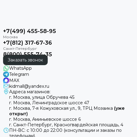
+7(499) 455-58-95
+7(812) 317-67-36
8(800) 555-74-35
Заказать звонок
WhatsApp
Telegram
MAX
kidmall@yandex.ru
Адреса магазинов:
г. Москва, улица Обручева 45
г. Москва, Ленинградское шоссе 47
г. Москва, 7-я Кожуховская ул., 9, ТРЦ Мозаика
(уже
открыт)
г. Москва, Аминьевское шоссе 6
г. Санкт-Петербург, Красногвардейская площадь, 4
ПН-ВС: с 10:00 до 22:00 (консультации и заказы по
телефонам).