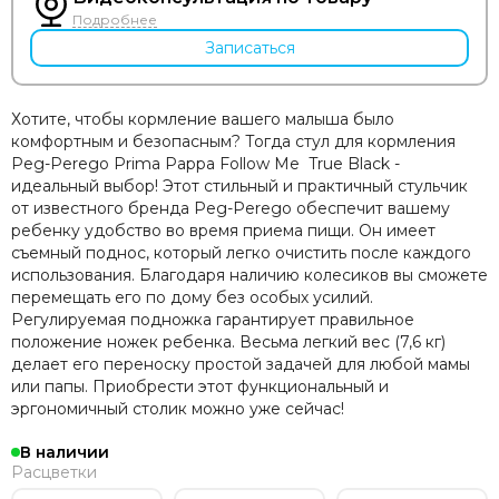
Подробнее
Записаться
Хотите, чтобы кормление вашего малыша было
комфортным и безопасным? Тогда стул для кормления
Peg-Perego Prima Pappa Follow Me True Black -
идеальный выбор! Этот стильный и практичный стульчик
от известного бренда Peg-Perego обеспечит вашему
ребенку удобство во время приема пищи. Он имеет
съемный поднос, который легко очистить после каждого
использования. Благодаря наличию колесиков вы сможете
перемещать его по дому без особых усилий.
Регулируемая подножка гарантирует правильное
положение ножек ребенка. Весьма легкий вес (7,6 кг)
делает его переноску простой задачей для любой мамы
или папы. Приобрести этот функциональный и
эргономичный столик можно уже сейчас!
В наличии
Расцветки