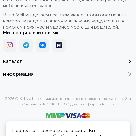
мебели и аксессуаров.
В Kid Mall мы делаем все возможное, чтобы обеспечить
комфорт и радость вашему маленькому чуду, создавая
при этом приятное и удобное место для родителей.
Мы в социальных сетях
Каталог
Информация
2026 © Kid Mall - сеть магазинов для новорожденных.
Карта сайта
Сделано в
MOSK.STUDIO
для платформы
InSales
Вся представленная на сайте информация, касающаяся
Продолжая просмотр этого сайта, Вы
характеристик, стоимости товаров и услуг, носит