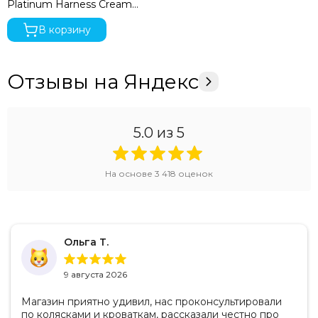
Platinum Harness Cream
White
В корзину
Отзывы на Яндекс
5.0
из 5
На основе
3 418
оценок
Ольга Т.
9 августа 2026
Магазин приятно удивил, нас проконсультировали
по колясками и кроваткам, рассказали честно про