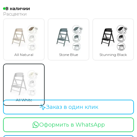
В наличии
Расцветки
All Natural
Stone Blue
Stunning Black
All White
Заказ в один клик
Оформить в WhatsApp