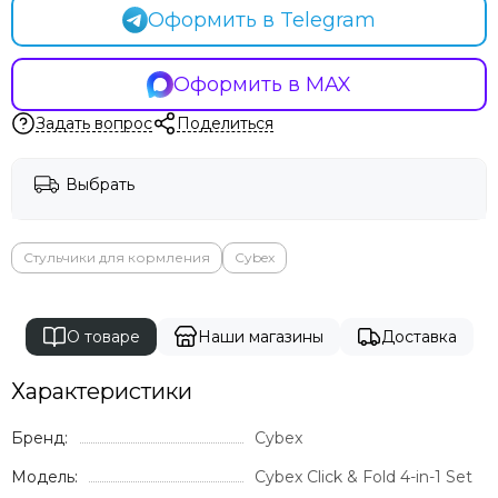
Оформить в Telegram
Оформить в MAX
Задать вопрос
Поделиться
Выбрать
Стульчики для кормления
Cybex
О товаре
Наши магазины
Доставка
Характеристики
Бренд:
Cybex
Модель:
Cybex Click & Fold 4-in-1 Set