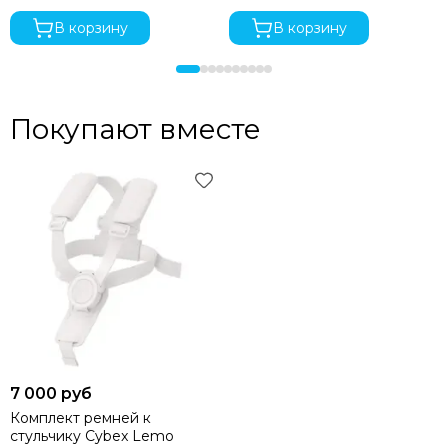
В корзину
В корзину
Покупают вместе
7 000 руб
Комплект ремней к
стульчику Cybex Lemo