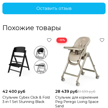
Оставить отзыв
Похожие товары
−10%
42 400 руб
28 439 руб
31 599 руб
Стульчик Cybex Click & Fold
Стульчик для кормления
3-in-1 Set Stunning Black
Peg Perego Living Space
Sand