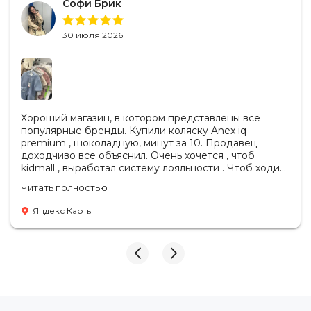
Софи Брик
30 июля 2026
Хороший магазин, в котором представлены все
популярные бренды. Купили коляску Anex iq
premium , шоколадную, минут за 10. Продавец
доходчиво все объяснил. Очень хочется , чтоб
kidmall , выработал систему лояльности . Чтоб ходить
туда чаще
Читать полностью
Яндекс Карты