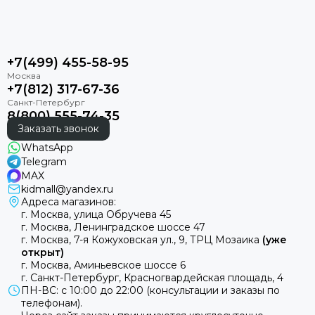
+7(499) 455-58-95
+7(812) 317-67-36
8(800) 555-74-35
Заказать звонок
WhatsApp
Telegram
MAX
kidmall@yandex.ru
Адреса магазинов:
г. Москва, улица Обручева 45
г. Москва, Ленинградское шоссе 47
г. Москва, 7-я Кожуховская ул., 9, ТРЦ Мозаика
(уже
открыт)
г. Москва, Аминьевское шоссе 6
г. Санкт-Петербург, Красногвардейская площадь, 4
ПН-ВС: с 10:00 до 22:00 (консультации и заказы по
телефонам).