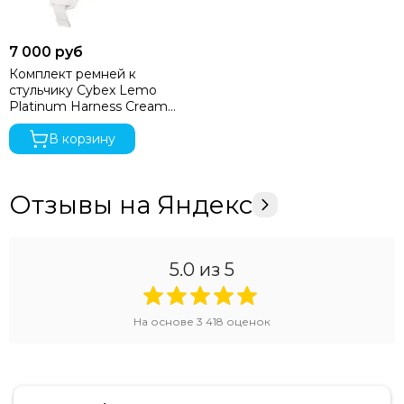
7 000 руб
Комплект ремней к
стульчику Cybex Lemo
Platinum Harness Cream
White
В корзину
Отзывы на Яндекс
5.0
из 5
На основе
3 418
оценок