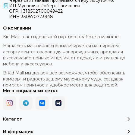
Через сайт заказы принимаются круглосуточно.
ИП Мусаелян Роберт Гагикович
ОГРН 318502700049422
ИНН 330570773948
О компании
Kid Mall - ваш идеальный партнер в заботе о малыше!
Наша сеть магазинов специализируется на широком
ассортименте товаров для новорожденных, предлагая
высококачественные изделия, от одежды и игрушек до
мебели и аксессуаров.
В Kid Mall мы делаем все возможное, чтобы обеспечить
комфорт и радость вашему маленькому чуду, создавая
при этом приятное и удобное место для родителей.
Мы в социальных сетях
Каталог
Информация