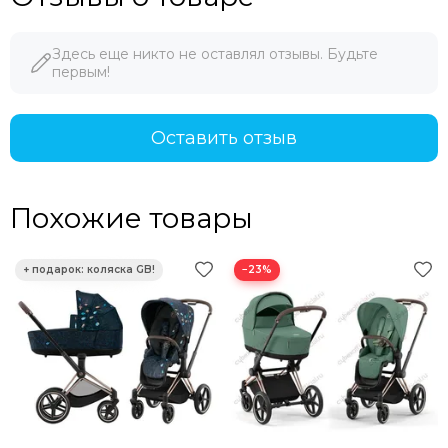
Здесь еще никто не оставлял отзывы. Будьте
первым!
Оставить отзыв
Похожие товары
−23%