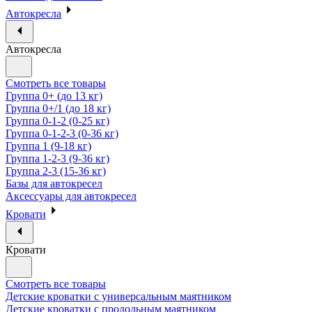
Автокресла
Автокресла
Смотреть все товары
Группа 0+ (до 13 кг)
Группа 0+/1 (до 18 кг)
Группа 0-1-2 (0-25 кг)
Группа 0-1-2-3 (0-36 кг)
Группа 1 (9-18 кг)
Группа 1-2-3 (9-36 кг)
Группа 2-3 (15-36 кг)
Базы для автокресел
Аксессуары для автокресел
Кровати
Кровати
Смотреть все товары
Детские кроватки с универсальным маятником
Детские кроватки с продольным маятником