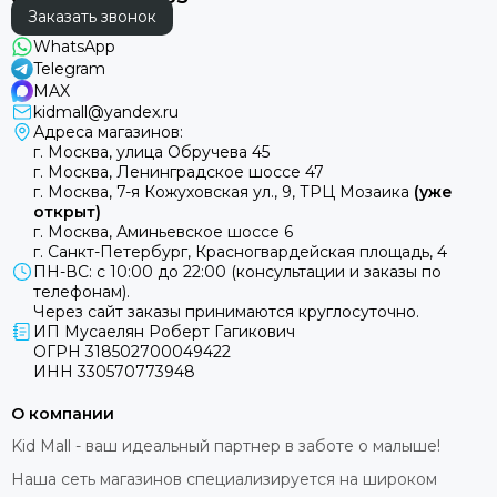
Заказать звонок
WhatsApp
Telegram
MAX
kidmall@yandex.ru
Адреса магазинов:
г. Москва, улица Обручева 45
г. Москва, Ленинградское шоссе 47
г. Москва, 7-я Кожуховская ул., 9, ТРЦ Мозаика
(уже
открыт)
г. Москва, Аминьевское шоссе 6
г. Санкт-Петербург, Красногвардейская площадь, 4
ПН-ВС: с 10:00 до 22:00 (консультации и заказы по
телефонам).
Через сайт заказы принимаются круглосуточно.
ИП Мусаелян Роберт Гагикович
ОГРН 318502700049422
ИНН 330570773948
О компании
Kid Mall - ваш идеальный партнер в заботе о малыше!
Наша сеть магазинов специализируется на широком