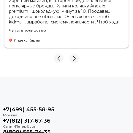
Хороший магазин, в котором представлены все
популярные бренды. Купили коляску Anex iq
premium , шоколадную, минут за 10. Продавец
доходчиво все объяснил. Очень хочется , чтоб
kidmall , выработал систему лояльности . Чтоб ходить
туда чаще
Читать полностью
Яндекс Карты
+7(499) 455-58-95
+7(812) 317-67-36
8(800) 555-74-35