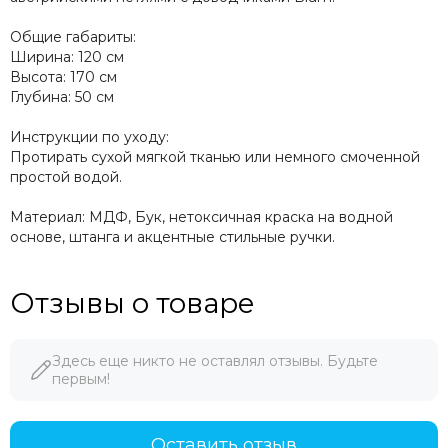
Общие габариты: ⁣⁣⠀
Ширина: 120 см⁣⁣⠀
Высота: 170 см⁣⁣⠀
Глубина: 50 см⁣⁣⠀
Инструкции по уходу:
Протирать сухой мягкой тканью или немного смоченной
простой водой.
Материал: МДФ, Бук, нетоксичная краска на водной
основе, штанга и акцентные стильные ручки.
Отзывы о товаре
Здесь еще никто не оставлял отзывы. Будьте
первым!
Оставить отзыв