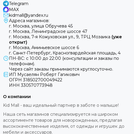
Telegram
MAX
kidmall@yandex.ru
Адреса магазинов:
г. Москва, улица Обручева 45
г. Москва, Ленинградское шоссе 47
г. Москва, 7-я Кожуховская ул., 9, ТРЦ Мозаика
(уже
открыт)
г. Москва, Аминьевское шоссе 6
г. Санкт-Петербург, Красногвардейская площадь, 4
ПН-ВС: с 10:00 до 22:00 (консультации и заказы по
телефонам).
Через сайт заказы принимаются круглосуточно.
ИП Мусаелян Роберт Гагикович
ОГРН 318502700049422
ИНН 330570773948
О компании
Kid Mall - ваш идеальный партнер в заботе о малыше!
Наша сеть магазинов специализируется на широком
ассортименте товаров для новорожденных, предлагая
высококачественные изделия, от одежды и игрушек до
мебели и аксессуаров.