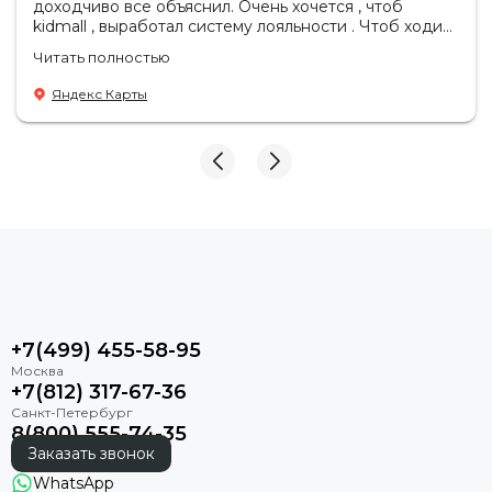
доходчиво все объяснил. Очень хочется , чтоб
kidmall , выработал систему лояльности . Чтоб ходить
туда чаще
Читать полностью
Яндекс Карты
+7(499) 455-58-95
+7(812) 317-67-36
8(800) 555-74-35
Заказать звонок
WhatsApp