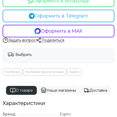
Оформить в WhatsApp
Оформить в Telegram
Оформить в MAX
Задать вопрос
Поделиться
Выбрать
Коляски
Коляски прогулочные
Espiro
О товаре
Наши магазины
Доставка
Характеристики
Бренд:
Espiro