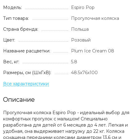
Модель:
Espiro Pop
Тип товара:
Прогулочная коляска
Страна бренда:
Польша
Цвет:
Розовый
Название расцветки:
Plum Ice Cream 08
Вес, кг:
5.8
Размеры, см (ШxГxВ):
48.5x76x100
Описание
Прогулочная коляска Espiro Pop - идеальный выбор для
комфортных прогулок с малышом! Специально
разработана для детей от 6 месяцев до 4 лет. Легкая и
удобная, она выдерживает нагрузку до 22 кг. Коляска
оснащена передними колесами диаметром 13,6 см и