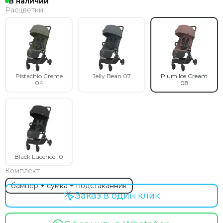
В наличии
Расцветки
Pistachio Creme
Jelly Bean 07
Plum Ice Cream
04
08
Black Lucerice 10
Комплект
бампер + сумка + подстаканник
Заказ в один клик