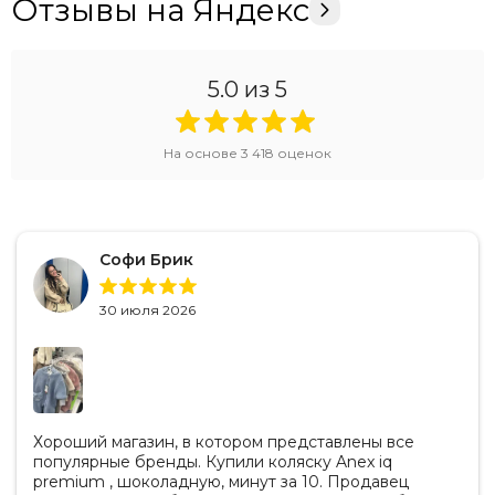
Отзывы на Яндекс
5.0
из 5
На основе
3 418
оценок
Софи Брик
30 июля 2026
Хороший магазин, в котором представлены все
популярные бренды. Купили коляску Anex iq
premium , шоколадную, минут за 10. Продавец