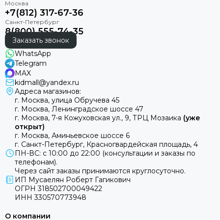
+7(812) 317-67-36
8(800) 555-74-35
Заказать звонок
WhatsApp
Telegram
MAX
kidmall@yandex.ru
Адреса магазинов:
г. Москва, улица Обручева 45
г. Москва, Ленинградское шоссе 47
г. Москва, 7-я Кожуховская ул., 9, ТРЦ Мозаика
(уже
открыт)
г. Москва, Аминьевское шоссе 6
г. Санкт-Петербург, Красногвардейская площадь, 4
ПН-ВС: с 10:00 до 22:00 (консультации и заказы по
телефонам).
Через сайт заказы принимаются круглосуточно.
ИП Мусаелян Роберт Гагикович
ОГРН 318502700049422
ИНН 330570773948
О компании