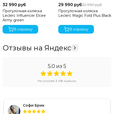
32 990 руб
29 990 руб
32 990 руб
Прогулочная коляска
Прогулочная коляска
Leclerc Influencer Elcee
Leclerc Magic Fold Plus Black
Army green
В корзину
В корзину
Отзывы на Яндекс
5.0
из 5
На основе
3 418
оценок
Софи Брик