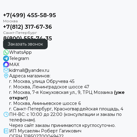
+7(499) 455-58-95
+7(812) 317-67-36
8(800) 555-74-35
Заказать звонок
WhatsApp
Telegram
MAX
kidmall@yandex.ru
Адреса магазинов:
г. Москва, улица Обручева 45
г. Москва, Ленинградское шоссе 47
г. Москва, 7-я Кожуховская ул., 9, ТРЦ Мозаика
(уже
открыт)
г. Москва, Аминьевское шоссе 6
г. Санкт-Петербург, Красногвардейская площадь, 4
ПН-ВС: с 10:00 до 22:00 (консультации и заказы по
телефонам).
Через сайт заказы принимаются круглосуточно.
ИП Мусаелян Роберт Гагикович
ОГРН 318502700049422