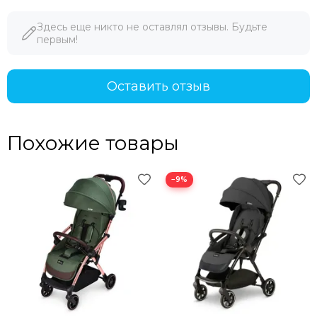
Здесь еще никто не оставлял отзывы. Будьте
первым!
Оставить отзыв
Похожие товары
−9%