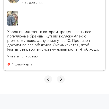
30 июля 2026
Хороший магазин, в котором представлены все
популярные бренды. Купили коляску Anex iq
premium , шоколадную, минут за 10. Продавец
доходчиво все объяснил. Очень хочется , чтоб
kidmall , выработал систему лояльности . Чтоб ходить
туда чаще
Читать полностью
Яндекс Карты