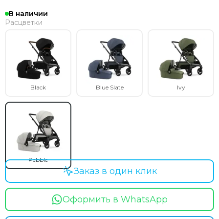
В наличии
Расцветки
Black
Blue Slate
Ivy
Pebble
Заказ в один клик
Оформить в WhatsApp