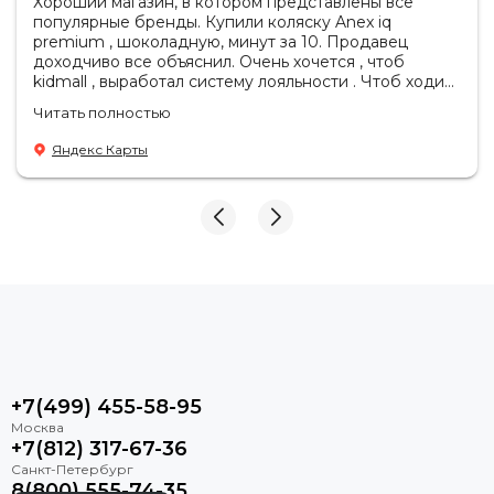
Хороший магазин, в котором представлены все
популярные бренды. Купили коляску Anex iq
premium , шоколадную, минут за 10. Продавец
доходчиво все объяснил. Очень хочется , чтоб
kidmall , выработал систему лояльности . Чтоб ходить
туда чаще
Читать полностью
Яндекс Карты
+7(499) 455-58-95
+7(812) 317-67-36
8(800) 555-74-35