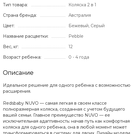
Тип товара:
Коляска 2 в 1
Страна бренда:
Австралия
Цвет:
Бежевый, Серый
Название расцветки:
Pebble
Вес, кг:
12
Возраст ребенка:
0 - 4 года
Описание
Идеальное решение для одного ребенка с возможностью
расширения.
Redsbaby NUVO — самая легкая в своем классе
полноразмерная коляска, созданная с учетом будущего
вашей семьи. Главное преимущество NUVO — ее
исключительная адаптивность: начав путь как комфортная
коляска для одного ребенка, она в любой момент может
трансформироваться в систему для двоих. Дизайн модели