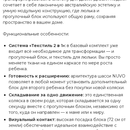
сочетает в себе лаконичную австралийскую эстетику и
умную модульную конструкцию, где люлька и
прогулочный блок используют общую раму, сохраняя
пространство в вашем доме.
Функциональные особенности:
Система «Текстиль 2 в 1»:
в базовый комплект уже
входит всё необходимое для трансформации — и
прогулочный блок, и текстиль для люльки. Вы просто
меняете ткани на едином каркасе по мере роста
ребенка.
Готовность к расширению:
архитектура шасси NUVO
позволяет в любой момент установить дополнительный
блок для второго ребенка без покупки новой коляски.
Складывание за одно движение:
это единственная
коляска в своем роде, которая складывается за одну
секунду вместе с прогулочным блоком, независимо от
того, куда он направлен — к маме или к миру.
Визуальный контакт:
высокая посадка блока (72 см от
земли) обеспечивает идеальное взаимодействие с