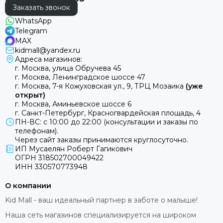
Заказать звонок
WhatsApp
Telegram
MAX
kidmall@yandex.ru
Адреса магазинов:
г. Москва, улица Обручева 45
г. Москва, Ленинградское шоссе 47
г. Москва, 7-я Кожуховская ул., 9, ТРЦ Мозаика
(уже
открыт)
г. Москва, Аминьевское шоссе 6
г. Санкт-Петербург, Красногвардейская площадь, 4
ПН-ВС: с 10:00 до 22:00 (консультации и заказы по
телефонам).
Через сайт заказы принимаются круглосуточно.
ИП Мусаелян Роберт Гагикович
ОГРН 318502700049422
ИНН 330570773948
О компании
Kid Mall - ваш идеальный партнер в заботе о малыше!
Наша сеть магазинов специализируется на широком