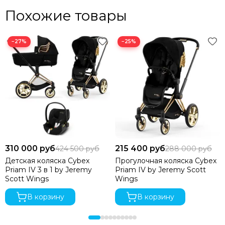
Похожие товары
−27%
−25%
310 000 руб
215 400 руб
424 500 руб
288 000 руб
Детская коляска Cybex
Прогулочная коляска Cybex
Priam IV 3 в 1 by Jeremy
Priam IV by Jeremy Scott
Scott Wings
Wings
В корзину
В корзину