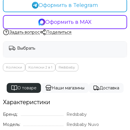
Оформить в Telegram
Оформить в MAX
Задать вопрос
Поделиться
Выбрать
Коляски
Коляски 2 в 1
Redsbaby
О товаре
Наши магазины
Доставка
Характеристики
Бренд:
Redsbaby
Модель:
Redsbaby Nuvo