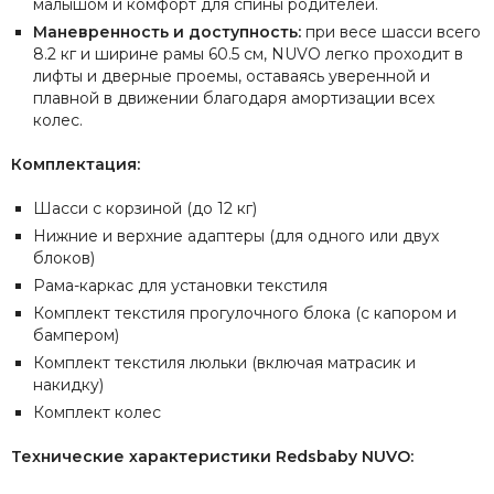
малышом и комфорт для спины родителей.
Маневренность и доступность:
при весе шасси всего
8.2 кг и ширине рамы 60.5 см, NUVO легко проходит в
лифты и дверные проемы, оставаясь уверенной и
плавной в движении благодаря амортизации всех
колес.
Комплектация:
Шасси с корзиной (до 12 кг)
Нижние и верхние адаптеры (для одного или двух
блоков)
Рама-каркас для установки текстиля
Комплект текстиля прогулочного блока (с капором и
бампером)
Комплект текстиля люльки (включая матрасик и
накидку)
Комплект колес
Технические характеристики Redsbaby NUVO: