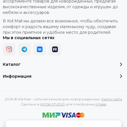
ассортименте товаров для новорожденных, предлагая
высококачественные изделия, от одежды и игрушек до
мебели и аксессуаров.
В Kid Mall мы делаем все возможное, чтобы обеспечить
комфорт и радость вашему маленькому чуду, создавая
при этом приятное и удобное место для родителей.
Мы в социальных сетях
Каталог
Информация
2026 © Kid Mall - сеть магазинов для новорожденных.
Карта сайта
Сделано в
MOSK.STUDIO
для платформы
InSales
Вся представленная на сайте информация, касающаяся