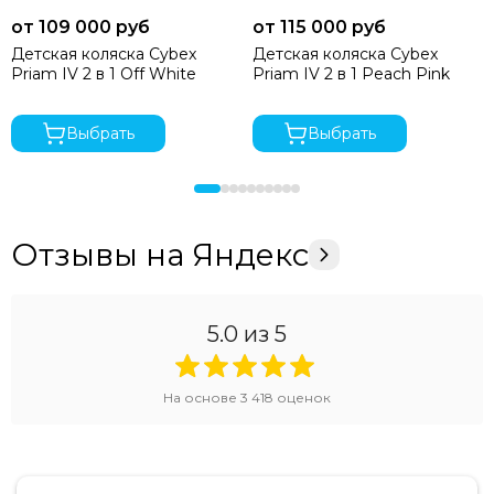
от 109 000 руб
от 115 000 руб
Детская коляска Cybex
Детская коляска Cybex
Priam IV 2 в 1 Off White
Priam IV 2 в 1 Peach Pink
Выбрать
Выбрать
Отзывы на Яндекс
5.0
из 5
На основе
3 418
оценок