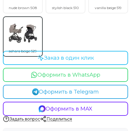
nude brown 508
stylish black 510
vanilla beige 519
sahara beige 529
Заказ в один клик
Оформить в WhatsApp
Оформить в Telegram
Оформить в MAX
Задать вопрос
Поделиться