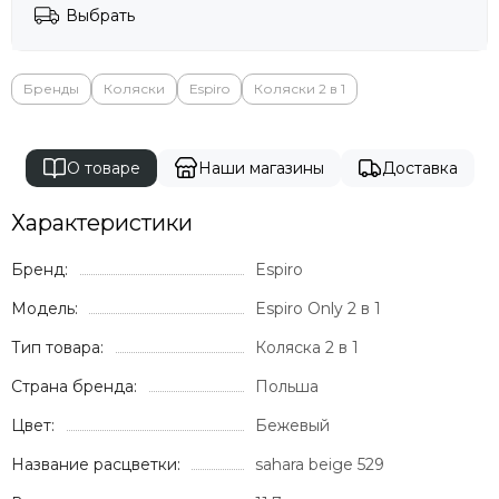
Выбрать
Бренды
Коляски
Espiro
Коляски 2 в 1
О товаре
Наши магазины
Доставка
Характеристики
Бренд:
Espiro
Модель:
Espiro Only 2 в 1
Тип товара:
Коляска 2 в 1
Страна бренда:
Польша
Цвет:
Бежевый
Название расцветки:
sahara beige 529