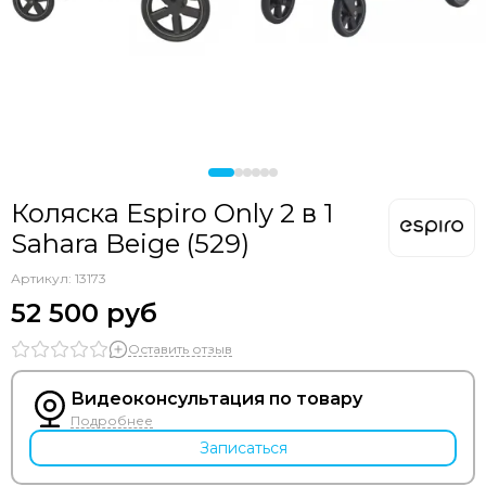
Коляска Espiro Only 2 в 1
Sahara Beige (529)
Артикул:
13173
52 500 руб
Оставить отзыв
Видеоконсультация по товару
Подробнее
Записаться