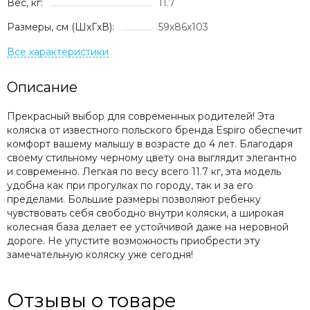
Вес, кг:
11.7
Размеры, см (ШxГxВ):
59х86х103
Описание
Прекрасный выбор для современных родителей! Эта
коляска от известного польского бренда Espiro обеспечит
комфорт вашему малышу в возрасте до 4 лет. Благодаря
своему стильному черному цвету она выглядит элегантно
и современно. Легкая по весу всего 11.7 кг, эта модель
удобна как при прогулках по городу, так и за его
пределами. Большие размеры позволяют ребенку
чувствовать себя свободно внутри коляски, а широкая
колесная база делает ее устойчивой даже на неровной
дороге. Не упустите возможность приобрести эту
замечательную коляску уже сегодня!
Отзывы о товаре