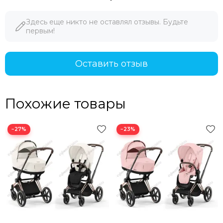
Здесь еще никто не оставлял отзывы. Будьте
первым!
Оставить отзыв
Похожие товары
−27%
−23%