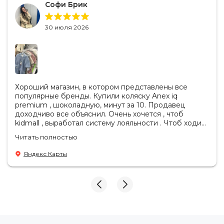
Софи Брик
30 июля 2026
Хороший магазин, в котором представлены все
популярные бренды. Купили коляску Anex iq
premium , шоколадную, минут за 10. Продавец
доходчиво все объяснил. Очень хочется , чтоб
kidmall , выработал систему лояльности . Чтоб ходить
туда чаще
Читать полностью
Яндекс Карты