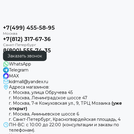
+7(499) 455-58-95
+7(812) 317-67-36
8(800) 555-74-35
Заказать звонок
WhatsApp
Telegram
MAX
kidmall@yandex.ru
Адреса магазинов:
г. Москва, улица Обручева 45
г. Москва, Ленинградское шоссе 47
г. Москва, 7-я Кожуховская ул., 9, ТРЦ Мозаика
(уже
открыт)
г. Москва, Аминьевское шоссе 6
г. Санкт-Петербург, Красногвардейская площадь, 4
ПН-ВС: с 10:00 до 22:00 (консультации и заказы по
телефонам).