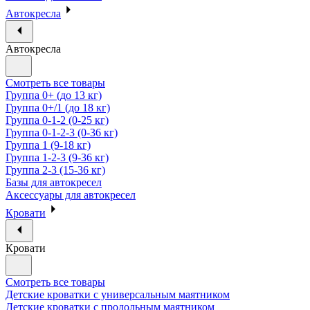
Автокресла
Автокресла
Смотреть все товары
Группа 0+ (до 13 кг)
Группа 0+/1 (до 18 кг)
Группа 0-1-2 (0-25 кг)
Группа 0-1-2-3 (0-36 кг)
Группа 1 (9-18 кг)
Группа 1-2-3 (9-36 кг)
Группа 2-3 (15-36 кг)
Базы для автокресел
Аксессуары для автокресел
Кровати
Кровати
Смотреть все товары
Детские кроватки с универсальным маятником
Детские кроватки с продольным маятником