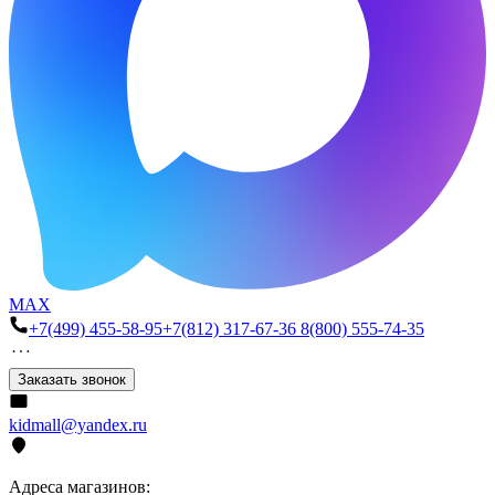
MAX
+7(499) 455-58-95
+7(812) 317-67-36
8(800) 555-74-35
Заказать звонок
kidmall@yandex.ru
Адреса магазинов: