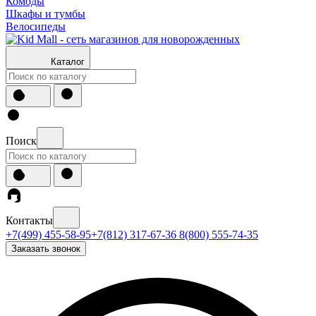
Комоды
Шкафы и тумбы
Велосипеды
Каталог
Поиск
Контакты
+7(499) 455-58-95
+7(812) 317-67-36
8(800) 555-74-35
Заказать звонок