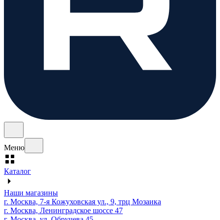
Меню
Каталог
Наши магазины
г. Москва, 7-я Кожуховская ул., 9, трц Мозаика
г. Москва, Ленинградское шоссе 47
г. Москва, ул. Обручева 45