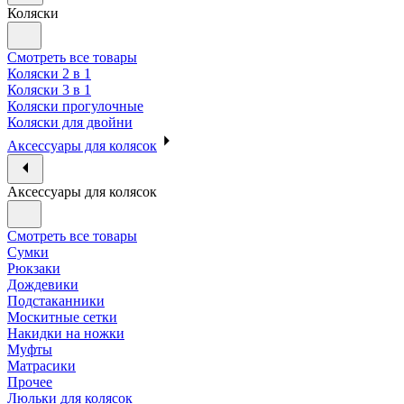
Коляски
Смотреть все товары
Коляски 2 в 1
Коляски 3 в 1
Коляски прогулочные
Коляски для двойни
Аксессуары для колясок
Аксессуары для колясок
Смотреть все товары
Сумки
Рюкзаки
Дождевики
Подстаканники
Москитные сетки
Накидки на ножки
Муфты
Матрасики
Прочее
Люльки для колясок