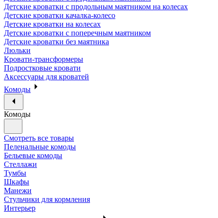
Детские кроватки с продольным маятником на колесах
Детские кроватки качалка-колесо
Детские кроватки на колесах
Детские кроватки с поперечным маятником
Детские кроватки без маятника
Люльки
Кровати-трансформеры
Подростковые кровати
Аксессуары для кроватей
Комоды
Комоды
Смотреть все товары
Пеленальные комоды
Бельевые комоды
Стеллажи
Тумбы
Шкафы
Манежи
Стульчики для кормления
Интерьер