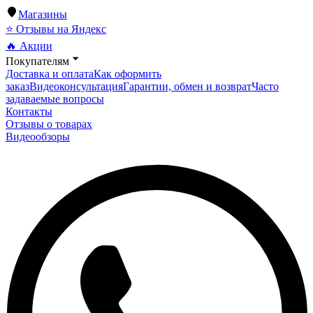
Магазины
⭐ Отзывы на Яндекс
🔥 Акции
Покупателям
Доставка и оплата
Как оформить
заказ
Видеоконсультация
Гарантии, обмен и возврат
Часто
задаваемые вопросы
Контакты
Отзывы о товарах
Видеообзоры